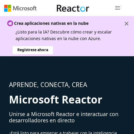
Navegación
Crea aplicaciones nativas en la nube
¿Listo para la IA? Descubre cómo crear y escalar
aplicaciones nativas en la nube con Azure.
Regístrese ahora
APRENDE, CONECTA, CREA
Microsoft Reactor
Unirse a Microsoft Reactor e interactuar con
desarrolladores en directo
¿Está listo para empezar a trabajar con la inteligencia