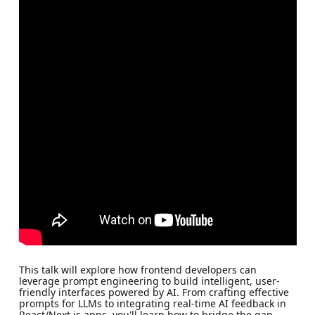
This talk will explore how frontend developers can
leverage prompt engineering to build intelligent, user-
friendly interfaces powered by AI. From crafting effective
prompts for LLMs to integrating real-time AI feedback in
React/Next.js apps, you'll learn how to bridge the gap