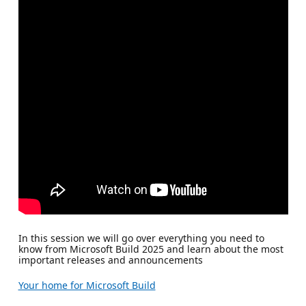
In this session we will go over everything you need to
know from Microsoft Build 2025 and learn about the most
important releases and announcements
Your home for Microsoft Build