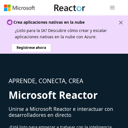
Navegación
Crea aplicaciones nativas en la nube
¿Listo para la IA? Descubre cómo crear y escalar
aplicaciones nativas en la nube con Azure.
Regístrese ahora
APRENDE, CONECTA, CREA
Microsoft Reactor
Unirse a Microsoft Reactor e interactuar con
desarrolladores en directo
¿Está listo para empezar a trabajar con la inteligencia