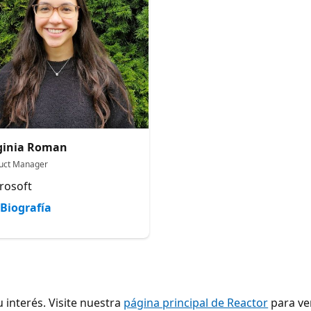
ginia Roman
uct Manager
rosoft
Biografía
 interés. Visite nuestra
página principal de Reactor
para ver