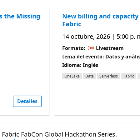
s the Missing
New billing and capacity 
Fabric
14 octubre, 2026 | 5:00 p. 
Formato:
Livestream
tema del evento: Datos y anális
Idioma: Inglés
OneLake
Data
Serverless
Fabric
Detalles
t Fabric FabCon Global Hackathon Series.