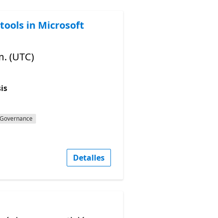
tools in Microsoft
m. (UTC)
is
Governance
Detalles