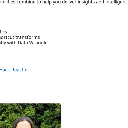
ilities combine to help you deliver insights and intelligent
tics
hortcut transforms
ntly with Data Wrangler
Hack-Reactor