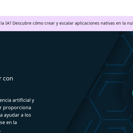
a la IA? Descubre cómo crear y escalar aplicaciones nativas en la n
r con
ncia artificial y
or proporciona
a ayudar a los
se en la
.