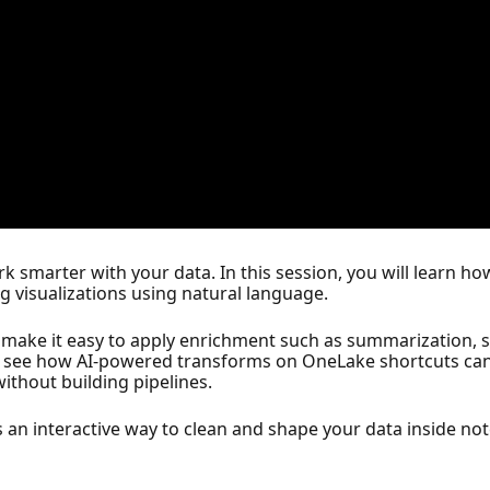
rk smarter with your data. In this session, you will learn ho
g visualizations using natural language.
 make it easy to apply enrichment such as summarization, s
also see how AI-powered transforms on OneLake shortcuts can 
without building pipelines.
s an interactive way to clean and shape your data inside n