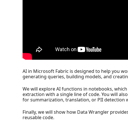
AI in Microsoft Fabric is designed to help you wo
generating queries, building models, and creatin
We will explore AI functions in notebooks, which
extraction with a single line of code. You will 
for summarization, translation, or PII detection 
Finally, we will show how Data Wrangler provide
reusable code.