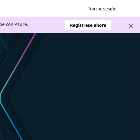
Iniciar sesión
ube con Azure.
Regístrese ahora