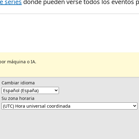
de series
donde pueden verse todos los eventos pr
por máquina o IA.
Cambiar idioma
Su zona horaria