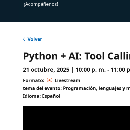
¡Acompáñenos!
Volver
Python + AI: Tool Call
21 octubre, 2025 | 10:00 p. m. - 11:00
Formato:
Livestream
tema del evento: Programación, lenguajes y 
Idioma: Español