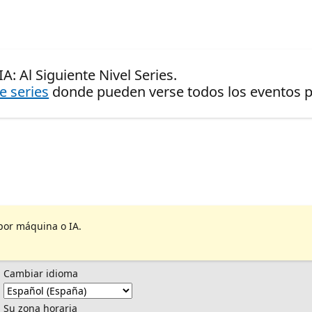
A: Al Siguiente Nivel Series.
de series
donde pueden verse todos los eventos pr
por máquina o IA.
Cambiar idioma
Su zona horaria