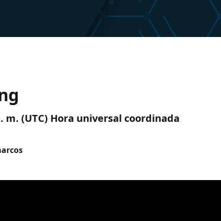
ing
 p. m. (UTC) Hora universal coordinada
marcos