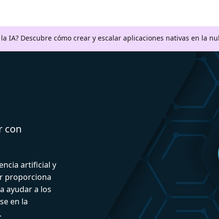
a la IA? Descubre cómo crear y escalar aplicaciones nativas en la n
r con
ncia artificial y
or proporciona
a ayudar a los
se en la
.