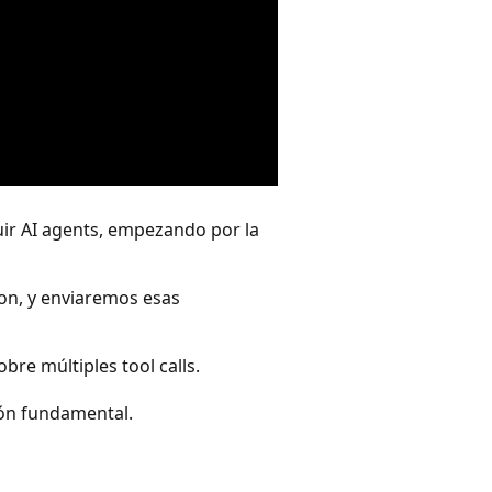
uir AI agents, empezando por la
on, y enviaremos esas
bre múltiples tool calls.
ión fundamental.