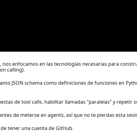
I, nos enfocamos en las tecnologías necesarias para constr
n calling).
tanto JSON schema como definiciones de funciones en Pyth
 de tool calls, habilitar llamadas “paralelas” y repetir so
 antes de meterse en agents, así que no te pierdas esta ses
e de tener una cuenta de GitHub.