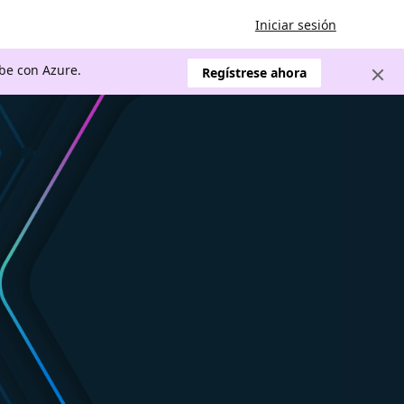
Iniciar sesión
ube con Azure.
Regístrese ahora