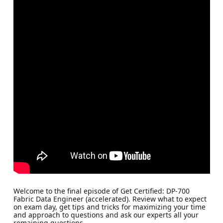
Welcome to the final episode of Get Certified: DP-700
Fabric Data Engineer (accelerated). Review what to expect
on exam day, get tips and tricks for maximizing your time
and approach to questions and ask our experts all your
remaining questions.