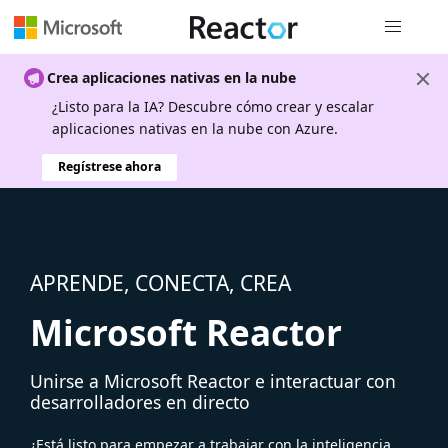
Navegación
Crea aplicaciones nativas en la nube
¿Listo para la IA? Descubre cómo crear y escalar
aplicaciones nativas en la nube con Azure.
Regístrese ahora
APRENDE, CONECTA, CREA
Microsoft Reactor
Unirse a Microsoft Reactor e interactuar con
desarrolladores en directo
¿Está listo para empezar a trabajar con la inteligencia