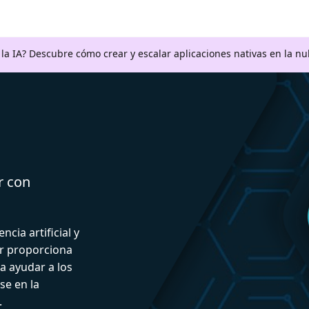
a la IA? Descubre cómo crear y escalar aplicaciones nativas en la n
r con
ncia artificial y
or proporciona
a ayudar a los
se en la
.