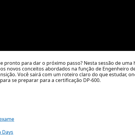
 e pronto para dar o próximo passo? Nesta sessão de uma 
 os novos conceitos abordados na função de Engenheiro de 
ansição. Você sairá com um roteiro claro do que estudar, 
ra se preparar para a certificação DP-600.
 exame
a Days