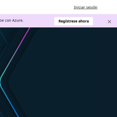
Iniciar sesión
ube con Azure.
Regístrese ahora