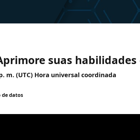
Aprimore suas habilidades
0 p. m. (UTC) Hora universal coordinada
o de datos