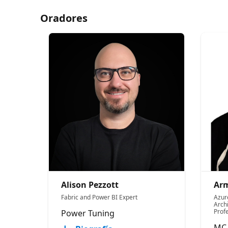
Oradores
Alison Pezzott
Arm
Fabric and Power BI Expert
Azur
Arch
Prof
Power Tuning
MC 