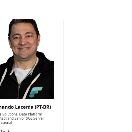
ando Lacerda (PT-BR)
e Solutions, Data Platform
itect and Senior SQL Server
essional
Tech