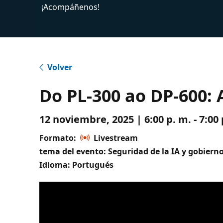
¡Acompáñenos!
Volver
Do PL-300 ao DP-600: 
12 noviembre, 2025 | 6:00 p. m. - 7:0
Formato:
Livestream
tema del evento: Seguridad de la IA y gobiern
Idioma: Portugués