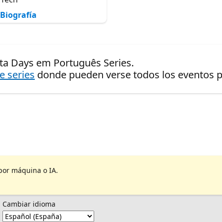
Biografía
ata Days em Português Series.
de series
donde pueden verse todos los eventos pr
por máquina o IA.
Cambiar idioma