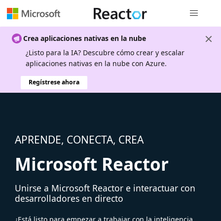
Navegación
Crea aplicaciones nativas en la nube
¿Listo para la IA? Descubre cómo crear y escalar
aplicaciones nativas en la nube con Azure.
Regístrese ahora
APRENDE, CONECTA, CREA
Microsoft Reactor
Unirse a Microsoft Reactor e interactuar con
desarrolladores en directo
¿Está listo para empezar a trabajar con la inteligencia