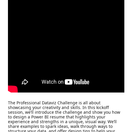
The Professional Dataviz Challenge is all about
showcasing your creativity and skills. In this kickoff
session, we’ll introduce the challenge and show you how
to design a Power BI resume that highlights your
experience and strengths in a unique, visual way. We’ll
share examples to spark ideas, walk through ways to
structure your data, and offer design tips to help your