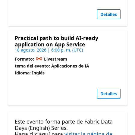
Detalles
Practical path to build AI-ready
application on App Service
18 agosto, 2026 | 6:00 p. m. (UTC)
Formato:
Livestream
tema del evento: Aplicaciones de IA
Idioma: Inglés
Detalles
Este evento forma parte de Fabric Data
Days (English) Series.
Haga clic aquí para
visitar la página de