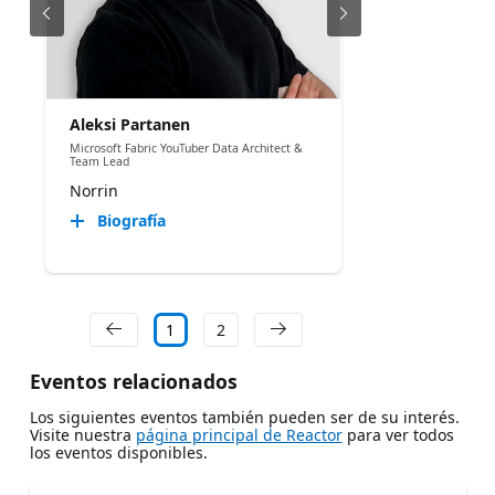
Aleksi Partanen
Microsoft Fabric YouTuber Data Architect &
Team Lead
Norrin
Biografía
1
2
Eventos relacionados
Los siguientes eventos también pueden ser de su interés.
Visite nuestra
página principal de Reactor
para ver todos
los eventos disponibles.