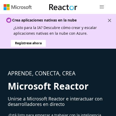
Navegación
Crea aplicaciones nativas en la nube
¿Listo para la IA? Descubre cómo crear y escalar
aplicaciones nativas en la nube con Azure.
Regístrese ahora
APRENDE, CONECTA, CREA
Microsoft Reactor
Unirse a Microsoft Reactor e interactuar con
desarrolladores en directo
¿Está listo para empezar a trabajar con la inteligencia