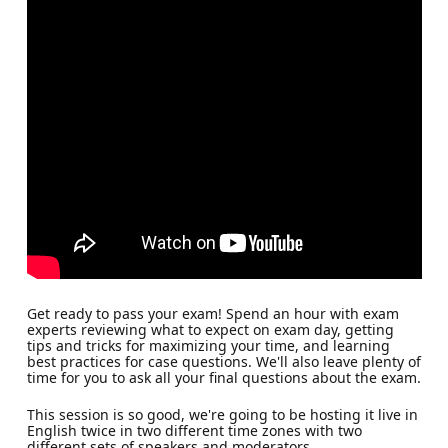
Get ready to pass your exam! Spend an hour with exam
experts reviewing what to expect on exam day, getting
tips and tricks for maximizing your time, and learning
best practices for case questions. We'll also leave plenty of
time for you to ask all your final questions about the exam.
This session is so good, we're going to be hosting it live in
English twice in two different time zones with two
different sets of speakers and moderators.