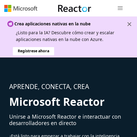
Navegación
Crea aplicaciones nativas en la nube
¿Listo para la IA? Descubre cómo crear y escalar
aplicaciones nativas en la nube con Azure.
Regístrese ahora
APRENDE, CONECTA, CREA
Microsoft Reactor
Unirse a Microsoft Reactor e interactuar con
desarrolladores en directo
¿Está listo para empezar a trabajar con la inteligencia