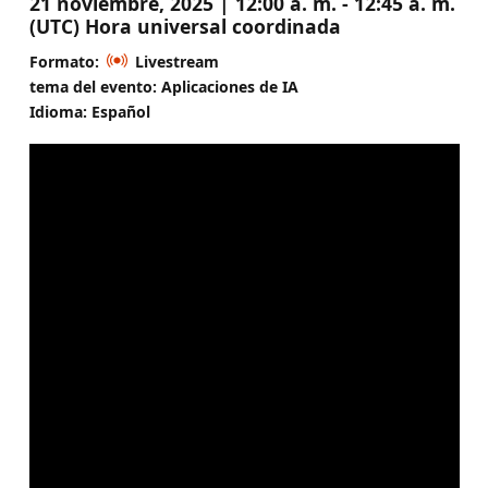
21 noviembre, 2025 | 12:00 a. m. - 12:45 a. m.
(UTC) Hora universal coordinada
Formato:
Livestream
tema del evento: Aplicaciones de IA
Idioma: Español