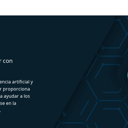
r con
ncia artificial y
or proporciona
a ayudar a los
se en la
.