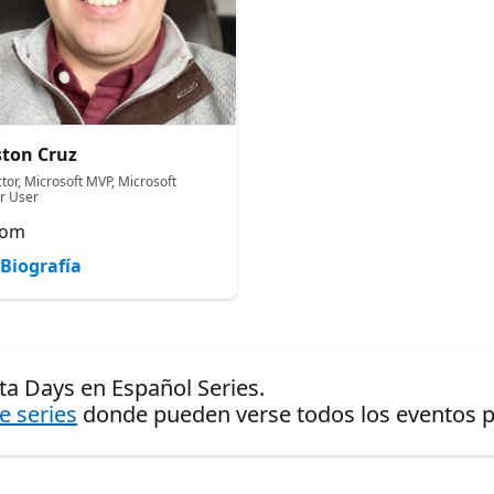
ton Cruz
tor, Microsoft MVP, Microsoft
r User
lom
Biografía
ta Days en Español Series.
de series
donde pueden verse todos los eventos pr