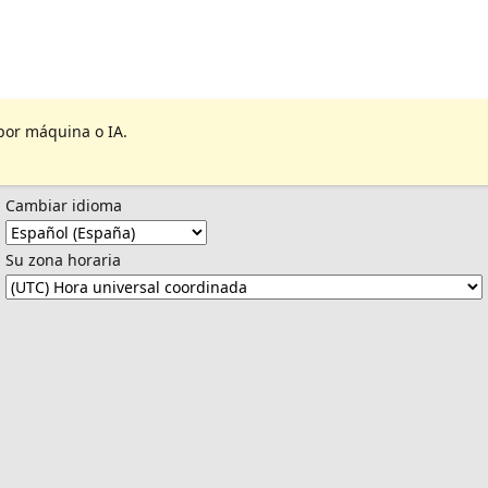
por máquina o IA.
Cambiar idioma
Su zona horaria