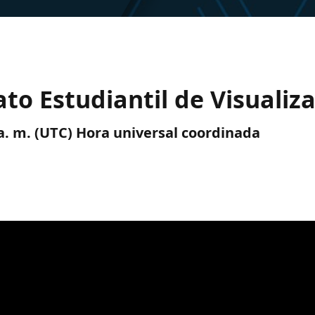
ato Estudiantil de Visualiz
0 a. m. (UTC) Hora universal coordinada