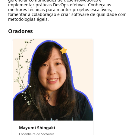
implementar práticas DevOps efetivas. Conheça as
melhores técnicas para manter projetos escaláveis,
fomentar a colaboração e criar software de qualidade com
metodologias ágeis.
Oradores
Mayumi Shingaki
Engenheira de Software