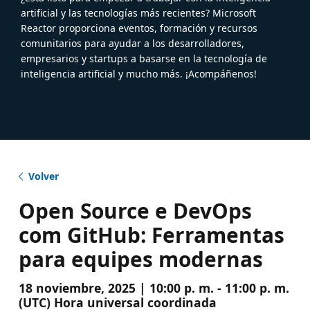
artificial y las tecnologías más recientes? Microsoft
Reactor proporciona eventos, formación y recursos
comunitarios para ayudar a los desarrolladores,
empresarios y startups a basarse en la tecnología de
inteligencia artificial y mucho más. ¡Acompáñenos!
Volver
Open Source e DevOps
com GitHub: Ferramentas
para equipes modernas
18 noviembre, 2025 | 10:00 p. m. - 11:00 p. m.
(UTC) Hora universal coordinada