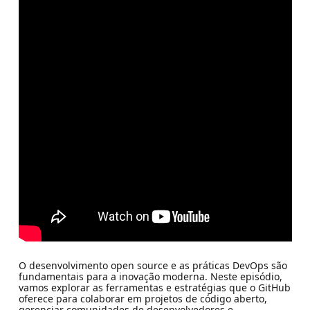
O desenvolvimento open source e as práticas DevOps são
fundamentais para a inovação moderna. Neste episódio,
vamos explorar as ferramentas e estratégias que o GitHub
oferece para colaborar em projetos de código aberto,
gerenciar comunidades de desenvolvedores e