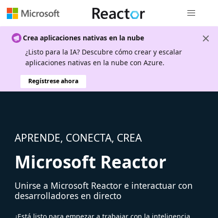
Navegación
Crea aplicaciones nativas en la nube
¿Listo para la IA? Descubre cómo crear y escalar
aplicaciones nativas en la nube con Azure.
Regístrese ahora
APRENDE, CONECTA, CREA
Microsoft Reactor
Unirse a Microsoft Reactor e interactuar con
desarrolladores en directo
¿Está listo para empezar a trabajar con la inteligencia