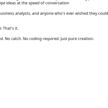
ype ideas at the speed of conversation
siness analysts, and anyone who's ever wished they could j
 That's it.
d. No catch. No coding required. Just pure creation.