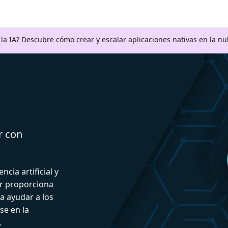
a la IA? Descubre cómo crear y escalar aplicaciones nativas en la n
r con
ncia artificial y
or proporciona
a ayudar a los
se en la
.