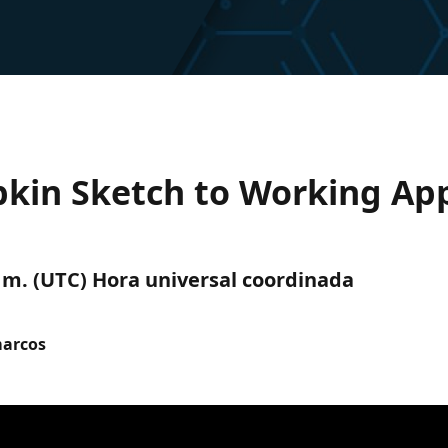
pkin Sketch to Working Ap
p. m. (UTC) Hora universal coordinada
marcos