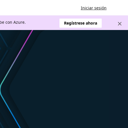
Iniciar sesión
ube con Azure.
Regístrese ahora