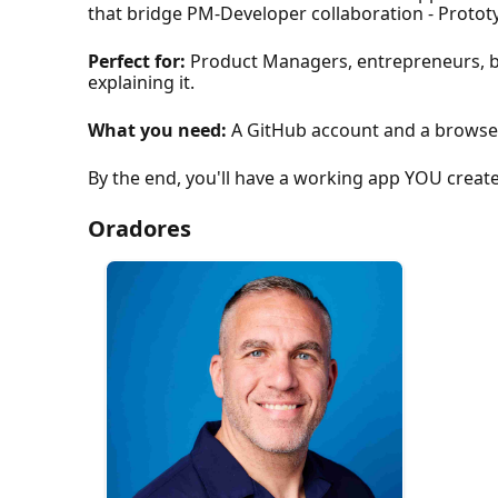
that bridge PM-Developer collaboration - Protot
Perfect for:
Product Managers, entrepreneurs, bu
explaining it.
What you need:
A GitHub account and a browser.
By the end, you'll have a working app YOU create
Oradores