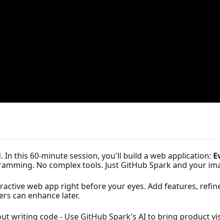
In this 60-minute session, you'll build a web application:
E
gramming. No complex tools. Just GitHub Spark and your im
ractive web app right before your eyes. Add features, refine 
ers can enhance later.
t writing code - Use GitHub Spark's AI to bring product visi