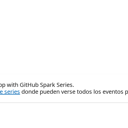
pp with GitHub Spark Series.
de series
donde pueden verse todos los eventos pr