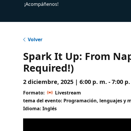
¡Acompáñenos!
Volver
Spark It Up: From Na
Required!)
2 diciembre, 2025 | 6:00 p. m. - 7:00 
Formato:
Livestream
tema del evento: Programación, lenguajes y 
Idioma: Inglés