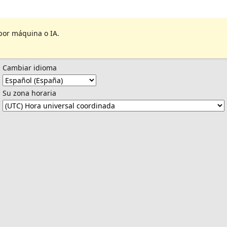
por máquina o IA.
Cambiar idioma
Su zona horaria