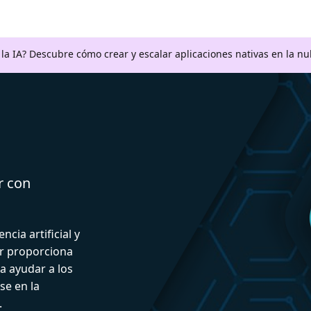
a la IA? Descubre cómo crear y escalar aplicaciones nativas en la n
r con
ncia artificial y
or proporciona
a ayudar a los
se en la
.