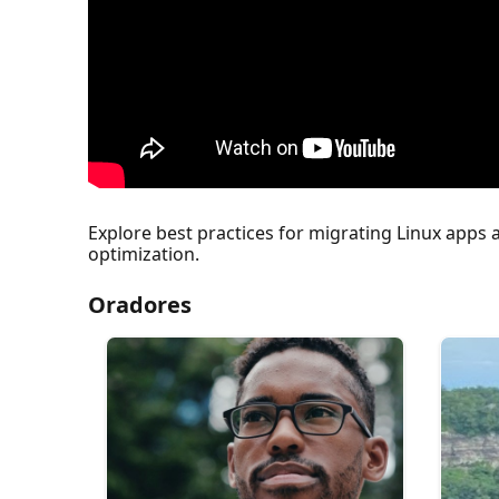
Explore best practices for migrating Linux apps 
optimization.
Oradores