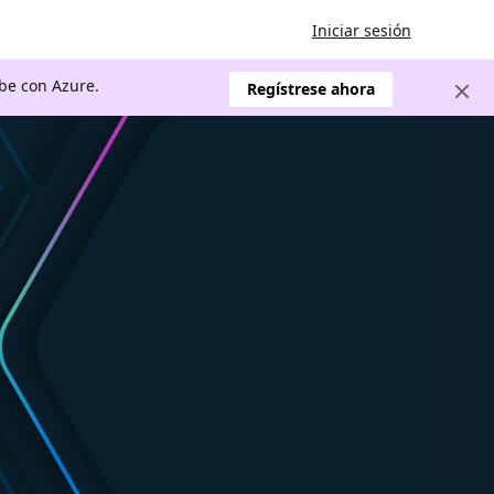
Iniciar sesión
ube con Azure.
Regístrese ahora