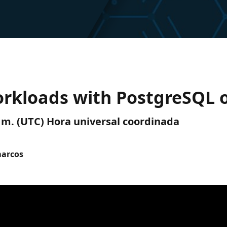
rkloads with PostgreSQL 
p. m. (UTC) Hora universal coordinada
marcos