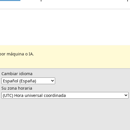
por máquina o IA.
Cambiar idioma
Su zona horaria