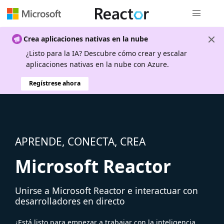
Navegación
Crea aplicaciones nativas en la nube
¿Listo para la IA? Descubre cómo crear y escalar
aplicaciones nativas en la nube con Azure.
Regístrese ahora
APRENDE, CONECTA, CREA
Microsoft Reactor
Unirse a Microsoft Reactor e interactuar con
desarrolladores en directo
¿Está listo para empezar a trabajar con la inteligencia