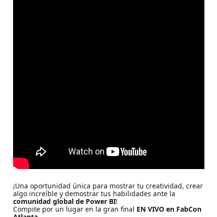
¡Una oportunidad única para mostrar tu creatividad, crear
algo increíble y demostrar tus habilidades ante la
comunidad global de Power BI
!
Compite por un lugar en la gran final
EN VIVO en FabCon
Atlanta
.