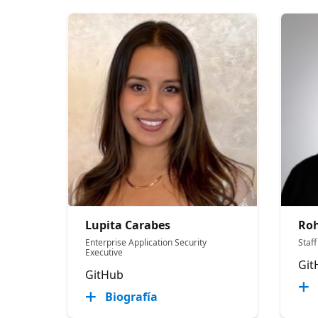
Lupita Carabes
Ro
Enterprise Application Security
Staf
Executive
Git
GitHub
Biografía