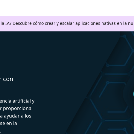
a la IA? Descubre cómo crear y escalar aplicaciones nativas en la n
r con
ncia artificial y
or proporciona
a ayudar a los
se en la
.