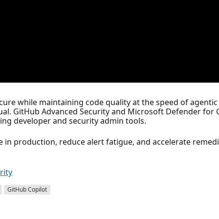
e while maintaining code quality at the speed of agentic 
 equal. GitHub Advanced Security and Microsoft Defender f
ing developer and security admin tools.
le in production, reduce alert fatigue, and accelerate remed
rity
GitHub Copilot