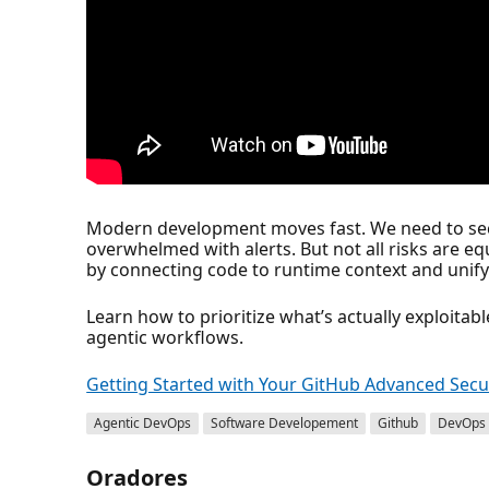
Modern development moves fast. We need to secur
overwhelmed with alerts. But not all risks are
by connecting code to runtime context and unify
Learn how to prioritize what’s actually exploitab
agentic workflows.
Getting Started with Your GitHub Advanced Secu
Agentic DevOps
Software Developement
Github
DevOps
Oradores