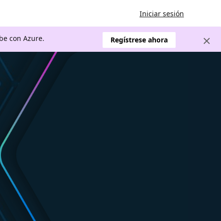
Iniciar sesión
ube con Azure.
Regístrese ahora