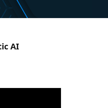
ic AI