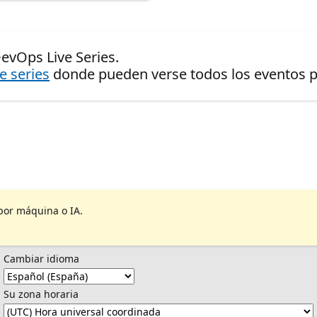
evOps Live Series.
de series
donde pueden verse todos los eventos pr
por máquina o IA.
Cambiar idioma
Su zona horaria