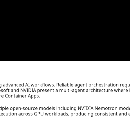
 advanced AI workflows. Reliable agent orchestration requ
crosoft and NVIDIA present a multi-agent architecture where
e Container Apps.
tiple open-source models including NVIDIA Nemotron mod
xecution across GPU workloads, producing consistent and ex