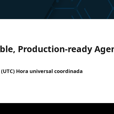
ble, Production-ready Age
m. (UTC) Hora universal coordinada