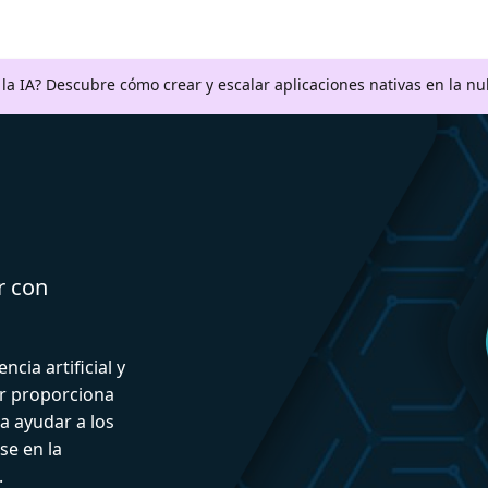
a la IA? Descubre cómo crear y escalar aplicaciones nativas en la n
r con
ncia artificial y
or proporciona
a ayudar a los
se en la
.