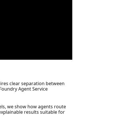
ires clear separation between
 Foundry Agent Service
els, we show how agents route
plainable results suitable for