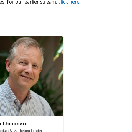
es. For our earlier stream,
click here
n Chouinard
roduct & Marketing Leader