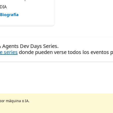
DIA
Biografía
& Agents Dev Days Series.
de series
donde pueden verse todos los eventos pr
por máquina o IA.