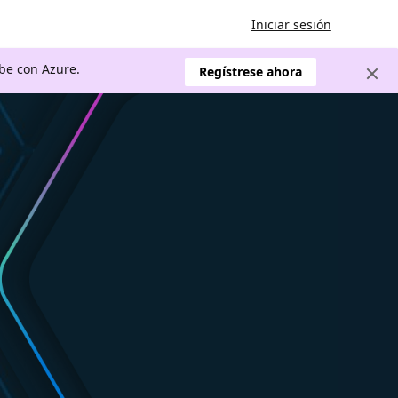
Iniciar sesión
ube con Azure.
Regístrese ahora