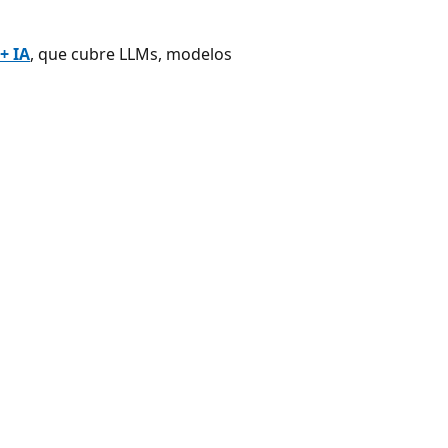
+ IA
, que cubre LLMs, modelos