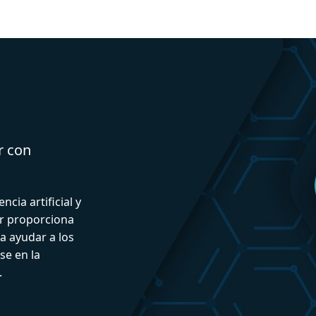
r con
ncia artificial y
or proporciona
a ayudar a los
se en la
.