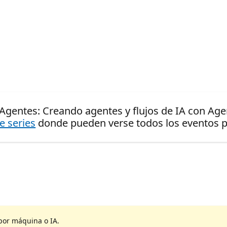
 Agentes: Creando agentes y flujos de IA con Ag
de series
donde pueden verse todos los eventos pr
por máquina o IA.