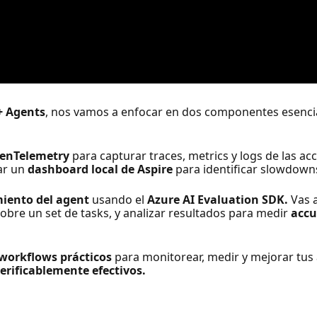
+ Agents
, nos vamos a enfocar en dos componentes esencia
enTelemetry
para capturar traces, metrics y logs de las ac
ar un
dashboard local de Aspire
para identificar slowdowns
iento del agent
usando el
Azure AI Evaluation SDK.
Vas a
bre un set de tasks, y analizar resultados para medir
accu
workflows prácticos
para monitorear, medir y mejorar tu
verificablemente efectivos.