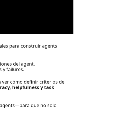
les para construir agents
ciones del agent.
 y failures.
 ver cómo definir criterios de
racy, helpfulness y task
s agents—para que no solo