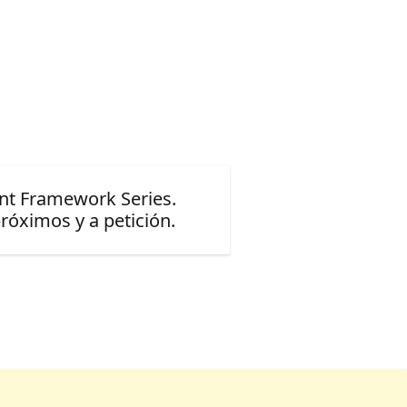
ent Framework Series.
óximos y a petición.