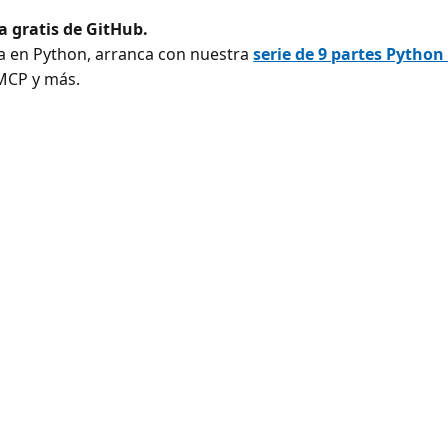
a gratis de GitHub.
a en Python, arranca con nuestra
serie de 9 partes Python 
MCP y más.