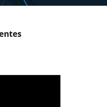
gentes