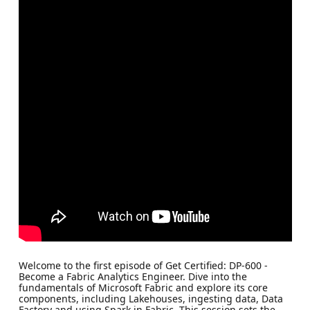
Welcome to the first episode of Get Certified: DP-600 -
Become a Fabric Analytics Engineer. Dive into the
fundamentals of Microsoft Fabric and explore its core
components, including Lakehouses, ingesting data, Data
Factory and using Spark in Fabric. This session sets the