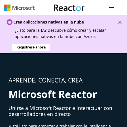
Navegación
Crea aplicaciones nativas en la nube
¿Listo para la IA? Descubre cómo crear y escalar
aplicaciones nativas en la nube con Azure.
Regístrese ahora
APRENDE, CONECTA, CREA
Microsoft Reactor
Unirse a Microsoft Reactor e interactuar con
desarrolladores en directo
¿Está listo para empezar a trabajar con la inteligencia