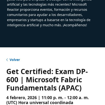
artificial y las tecnologías más recientes? Microsoft
Reactor proporciona eventos, formación y recursos
comunitarios para ayudar a los desarrolladores,
empresarios y startups a basarse en la tecnología de
inteligencia artificial y mucho más. ¡Acompáñenos!
Volver
Get Certified: Exam DP-
600 | Microsoft Fabric
Fundamentals (APAC)
4 febrero, 2026 | 11:00 p. m. - 12:00 a. m.
(UTC) Hora universal coordinada