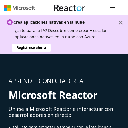
Navegación
Crea aplicaciones nativas en la nube
¿Listo para la IA? Descubre cómo crear y escalar
aplicaciones nativas en la nube con Azure.
Regístrese ahora
APRENDE, CONECTA, CREA
Microsoft Reactor
Unirse a Microsoft Reactor e interactuar con
desarrolladores en directo
¿Está listo para empezar a trabajar con la inteligencia