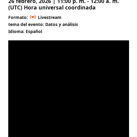
26 febrero, 2026 | 11:00 p. m. - 12:00 a. m.
(UTC) Hora universal coordinada
Formato:
Livestream
tema del evento: Datos y análisis
Idioma: Español