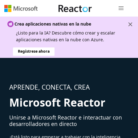
Navegación
Crea aplicaciones nativas en la nube
¿Listo para la IA? Descubre cómo crear y escalar
aplicaciones nativas en la nube con Azure.
Regístrese ahora
APRENDE, CONECTA, CREA
Microsoft Reactor
Unirse a Microsoft Reactor e interactuar con
desarrolladores en directo
¿Está listo para empezar a trabajar con la inteligencia