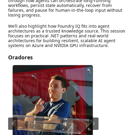
through how agents can orchestrate long‑running
workflows, persist state automatically, recover from
failures, and pause for human‑in‑the‑loop input without
losing progress.
We’ll also highlight how Foundry IQ fits into agent
architectures as a trusted knowledge source. This session
focuses on practical .NET patterns and real‑world
architectures for building resilient, scalable AI agent
systems on Azure and NVIDIA GPU infrastructure.
Oradores