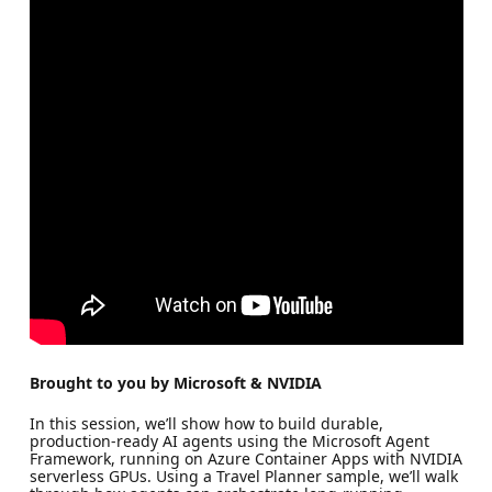
Brought to you by Microsoft & NVIDIA
In this session, we’ll show how to build durable,
production‑ready AI agents using the Microsoft Agent
Framework, running on Azure Container Apps with NVIDIA
serverless GPUs. Using a Travel Planner sample, we’ll walk