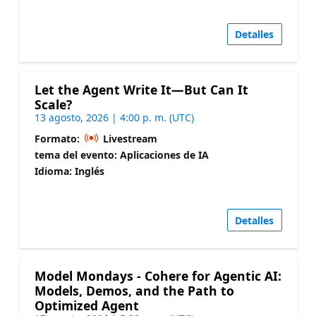
Detalles
Let the Agent Write It—But Can It
Scale?
13 agosto, 2026 | 4:00 p. m. (UTC)
Formato:
Livestream
tema del evento: Aplicaciones de IA
Idioma: Inglés
Detalles
Model Mondays - Cohere for Agentic AI:
Models, Demos, and the Path to
Optimized Agent