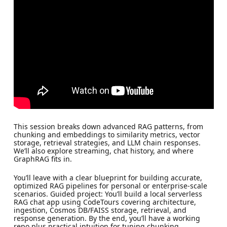
This session breaks down advanced RAG patterns, from
chunking and embeddings to similarity metrics, vector
storage, retrieval strategies, and LLM chain responses.
We’ll also explore streaming, chat history, and where
GraphRAG fits in.
You’ll leave with a clear blueprint for building accurate,
optimized RAG pipelines for personal or enterprise-scale
scenarios. Guided project: You’ll build a local serverless
RAG chat app using CodeTours covering architecture,
ingestion, Cosmos DB/FAISS storage, retrieval, and
response generation. By the end, you’ll have a working
repo plus practical intuition for tuning chunking,