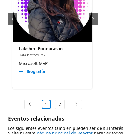
Lakshmi Ponnurasan
Data Platform MVP
Microsoft MVP
Biografía
1
2
Eventos relacionados
Los siguientes eventos también pueden ser de su interés.
Visite nuestra
página principal de Reactor
para ver todos