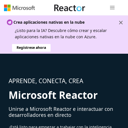
Navegación
Crea aplicaciones nativas en la nube
¿Listo para la IA? Descubre cómo crear y escalar
aplicaciones nativas en la nube con Azure.
Regístrese ahora
APRENDE, CONECTA, CREA
Microsoft Reactor
Unirse a Microsoft Reactor e interactuar con
desarrolladores en directo
¿Está listo para empezar a trabajar con la inteligencia