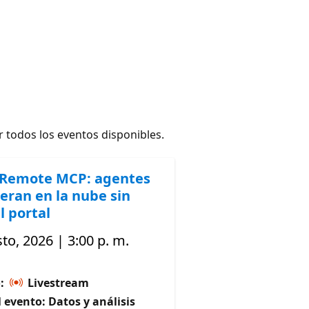
 todos los eventos disponibles.
 Remote MCP: agentes
eran en la nube sin
l portal
to, 2026 | 3:00 p. m.
o:
Livestream
 evento: Datos y análisis