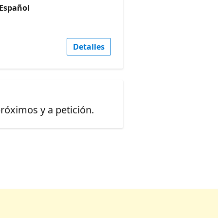
 Español
Detalles
óximos y a petición.