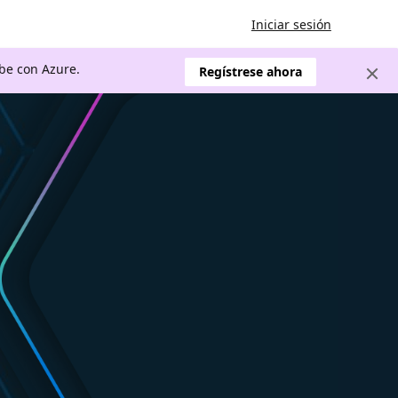
Iniciar sesión
ube con Azure.
Regístrese ahora