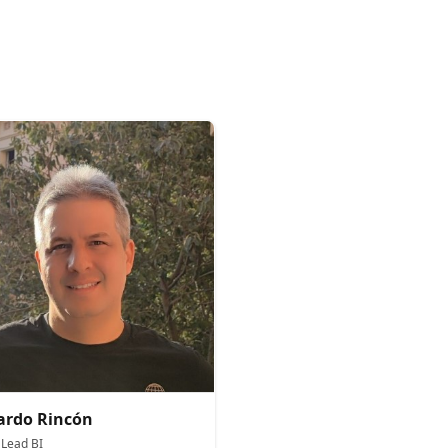
ardo Rincón
 Lead BI