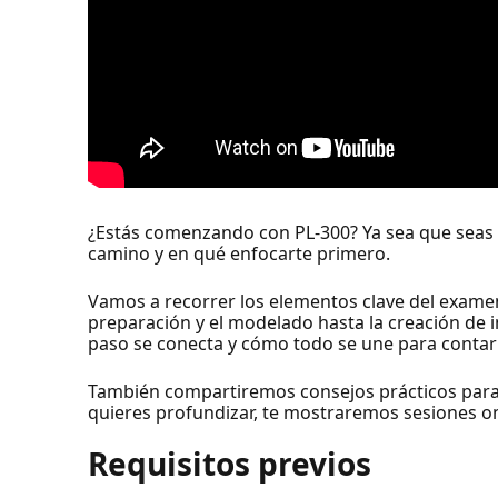
¿Estás comenzando con PL-300? Ya sea que seas n
camino y en qué enfocarte primero.
Vamos a recorrer los elementos clave del examen 
preparación y el modelado hasta la creación de i
paso se conecta y cómo todo se une para contar h
También compartiremos consejos prácticos para d
quieres profundizar, te mostraremos sesiones o
Requisitos previos