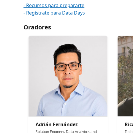
- Recursos para prepararte
- Regístrate para Data Days
Oradores
Adrián Fernández
Ric
Solution Engineer. Data Analytics and
Tech