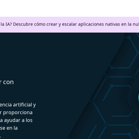
a la IA? Descubre cómo crear y escalar aplicaciones nativas en la n
r con
ncia artificial y
or proporciona
a ayudar a los
se en la
.