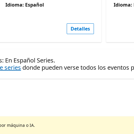
Idioma: Español
Idioma:
Detalles
: En Español Series.
de series
donde pueden verse todos los eventos pr
por máquina o IA.