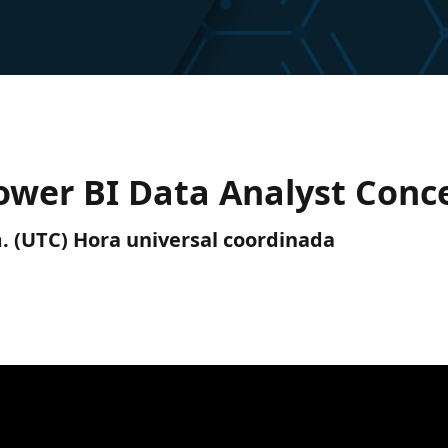
 Power BI Data Analyst Conc
. m. (UTC) Hora universal coordinada