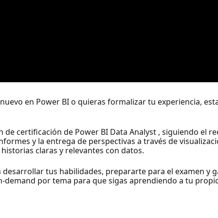
uevo en Power BI o quieras formalizar tu experiencia, esta
de certificación de Power BI Data Analyst , siguiendo el re
nformes y la entrega de perspectivas a través de visualizac
istorias claras y relevantes con datos.
esarrollar tus habilidades, prepararte para el examen y ga
n-demand por tema para que sigas aprendiendo a tu propio