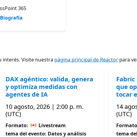
ssPoint 365
Biografía
 interés. Visite nuestra
página principal de Reactor
para ver
DAX agéntico: valida, genera
Fabric
y optimiza medidas con
que op
agentes de IA
tocar e
10 agosto, 2026 | 2:00 p. m.
14 agos
(UTC)
(UTC)
Formato:
Livestream
Format
tema del evento: Datos y análisis
tema del