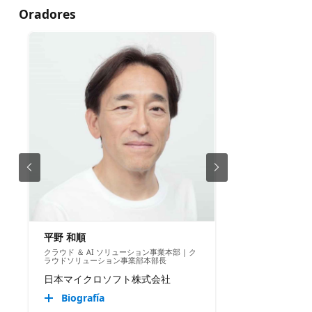
Oradores
平野 和順
クラウド ＆ AI ソリューション事業本部 | ク
ラウドソリューション事業部本部長
日本マイクロソフト株式会社
Biografía