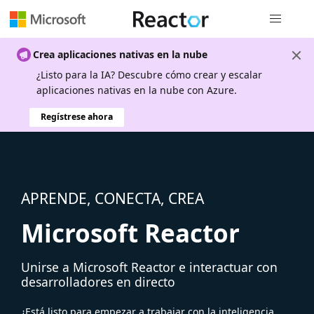
Navegación
Crea aplicaciones nativas en la nube
¿Listo para la IA? Descubre cómo crear y escalar
aplicaciones nativas en la nube con Azure.
Regístrese ahora
APRENDE, CONECTA, CREA
Microsoft Reactor
Unirse a Microsoft Reactor e interactuar con
desarrolladores en directo
¿Está listo para empezar a trabajar con la inteligencia