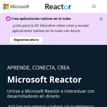
Navegación
Crea aplicaciones nativas en la nube
¿Listo para la IA? Descubre cómo crear y escalar
aplicaciones nativas en la nube con Azure.
Regístrese ahora
APRENDE, CONECTA, CREA
Microsoft Reactor
Unirse a Microsoft Reactor e interactuar con
desarrolladores en directo
¿Está listo para empezar a trabajar con la inteligencia