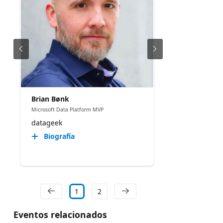
Brian Bønk
Microsoft Data Platform MVP
datageek
Biografía
1
2
Eventos relacionados