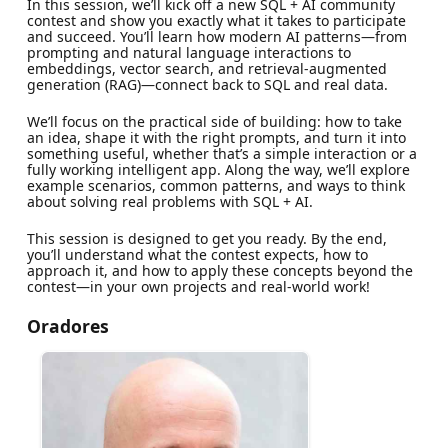
In this session, we’ll kick off a new SQL + AI community
contest and show you exactly what it takes to participate
and succeed. You’ll learn how modern AI patterns—from
prompting and natural language interactions to
embeddings, vector search, and retrieval-augmented
generation (RAG)—connect back to SQL and real data.
We’ll focus on the practical side of building: how to take
an idea, shape it with the right prompts, and turn it into
something useful, whether that’s a simple interaction or a
fully working intelligent app. Along the way, we’ll explore
example scenarios, common patterns, and ways to think
about solving real problems with SQL + AI.
This session is designed to get you ready. By the end,
you’ll understand what the contest expects, how to
approach it, and how to apply these concepts beyond the
contest—in your own projects and real-world work!
Oradores