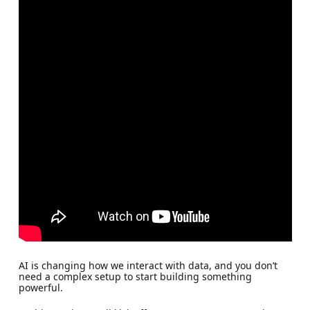
AI is changing how we interact with data, and you don’t
need a complex setup to start building something
powerful.