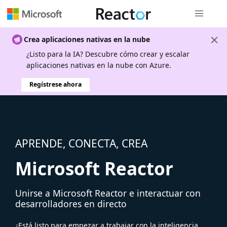
Navegación
Crea aplicaciones nativas en la nube
¿Listo para la IA? Descubre cómo crear y escalar
aplicaciones nativas en la nube con Azure.
Regístrese ahora
APRENDE, CONECTA, CREA
Microsoft Reactor
Unirse a Microsoft Reactor e interactuar con
desarrolladores en directo
¿Está listo para empezar a trabajar con la inteligencia