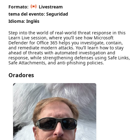
Formato:
Livestream
tema del evento: Seguridad
Idioma: Inglés
Step into the world of real-world threat response in this
Learn Live session, where you’ll see how Microsoft
Defender for Office 365 helps you investigate, contain,
and remediate modern attacks. You’ll learn how to stay
ahead of threats with automated investigation and
response, while strengthening defenses using Safe Links,
Safe Attachments, and anti-phishing policies.
Oradores