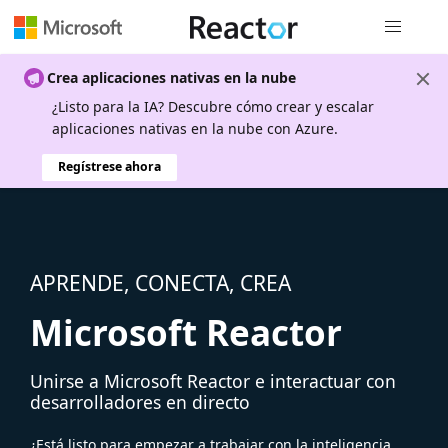
Navegación
Crea aplicaciones nativas en la nube
¿Listo para la IA? Descubre cómo crear y escalar
aplicaciones nativas en la nube con Azure.
Regístrese ahora
APRENDE, CONECTA, CREA
Microsoft Reactor
Unirse a Microsoft Reactor e interactuar con
desarrolladores en directo
¿Está listo para empezar a trabajar con la inteligencia