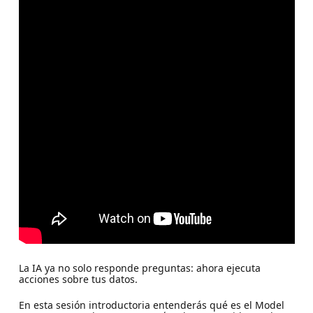
La IA ya no solo responde preguntas: ahora ejecuta
acciones sobre tus datos.
En esta sesión introductoria entenderás qué es el Model