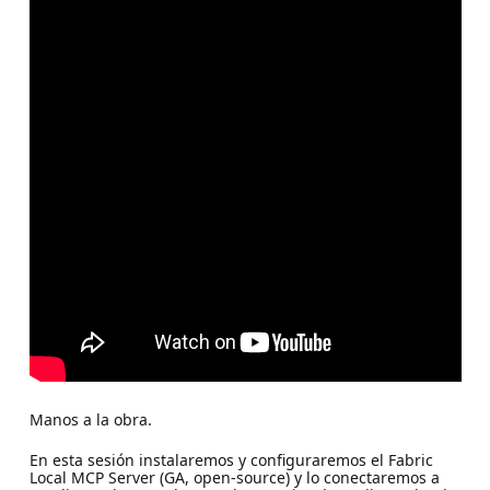
Manos a la obra.
En esta sesión instalaremos y configuraremos el Fabric
Local MCP Server (GA, open-source) y lo conectaremos a