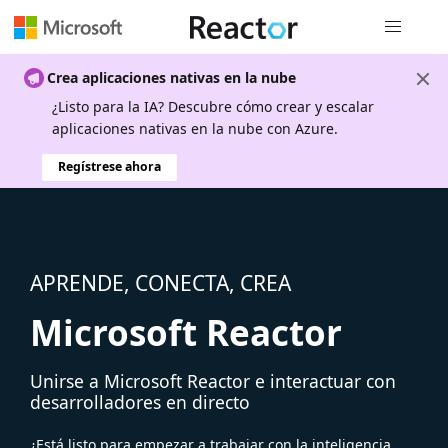
Navegación
Crea aplicaciones nativas en la nube
¿Listo para la IA? Descubre cómo crear y escalar
aplicaciones nativas en la nube con Azure.
Regístrese ahora
APRENDE, CONECTA, CREA
Microsoft Reactor
Unirse a Microsoft Reactor e interactuar con
desarrolladores en directo
¿Está listo para empezar a trabajar con la inteligencia