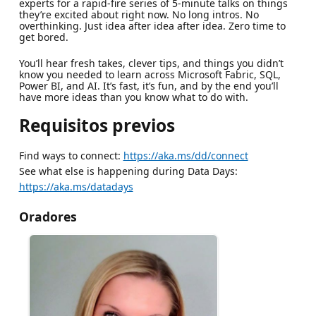
experts for a rapid-fire series of 5-minute talks on things
they’re excited about right now. No long intros. No
overthinking. Just idea after idea after idea. Zero time to
get bored.
You’ll hear fresh takes, clever tips, and things you didn’t
know you needed to learn across Microsoft Fabric, SQL,
Power BI, and AI. It’s fast, it’s fun, and by the end you’ll
have more ideas than you know what to do with.
Requisitos previos
Find ways to connect:
https://aka.ms/dd/connect
See what else is happening during Data Days:
https://aka.ms/datadays
Oradores