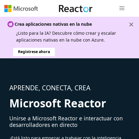
Navegación
Crea aplicaciones nativas en la nube
¿Listo para la IA? Descubre cómo crear y escalar
aplicaciones nativas en la nube con Azure.
Regístrese ahora
APRENDE, CONECTA, CREA
Microsoft Reactor
Unirse a Microsoft Reactor e interactuar con
desarrolladores en directo
¿Está listo para empezar a trabajar con la inteligencia