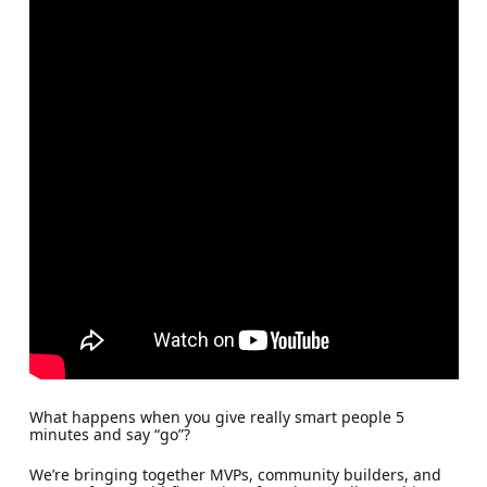
What happens when you give really smart people 5
minutes and say “go”?
We’re bringing together MVPs, community builders, and