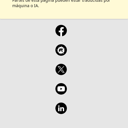
Partes de esta página pueden estar traducidas por
máquina o IA.