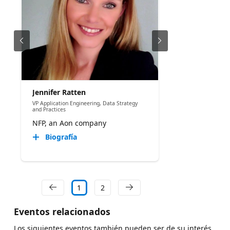
Jennifer Ratten
VP Application Engineering, Data Strategy
and Practices
NFP, an Aon company
Biografía
1
2
Eventos relacionados
Los siguientes eventos también pueden ser de su interés.