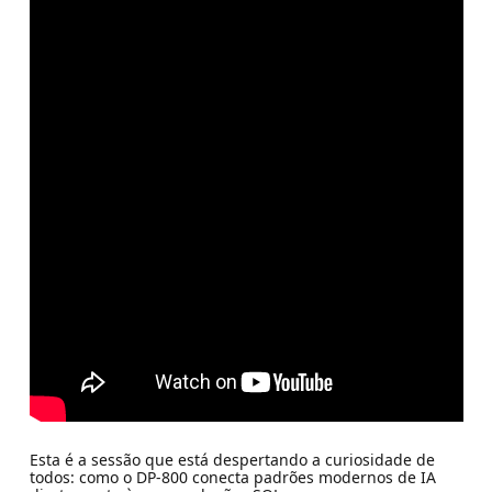
Esta é a sessão que está despertando a curiosidade de
todos: como o DP-800 conecta padrões modernos de IA