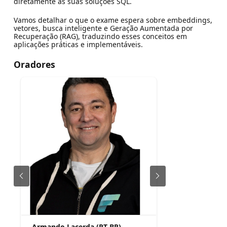
diretamente às suas soluções SQL.
Vamos detalhar o que o exame espera sobre embeddings,
vetores, busca inteligente e Geração Aumentada por
Recuperação (RAG), traduzindo esses conceitos em
aplicações práticas e implementáveis.
Oradores
Armando Lacerda (PT-BR)