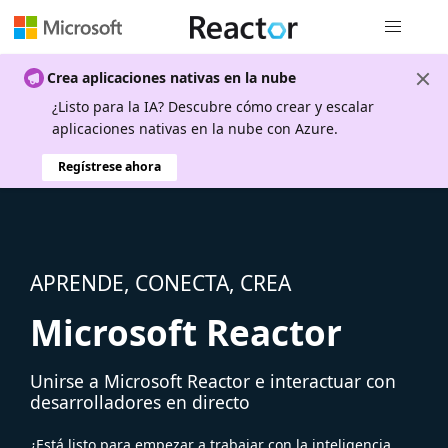
Navegación
Crea aplicaciones nativas en la nube
¿Listo para la IA? Descubre cómo crear y escalar
aplicaciones nativas en la nube con Azure.
Regístrese ahora
APRENDE, CONECTA, CREA
Microsoft Reactor
Unirse a Microsoft Reactor e interactuar con
desarrolladores en directo
¿Está listo para empezar a trabajar con la inteligencia