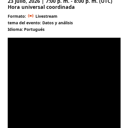
23 julio, 2026 | 7:00 p. m. - 8:00 p. m. (UTC)
Hora universal coordinada
Formato:
Livestream
tema del evento: Datos y análisis
Idioma: Portugués