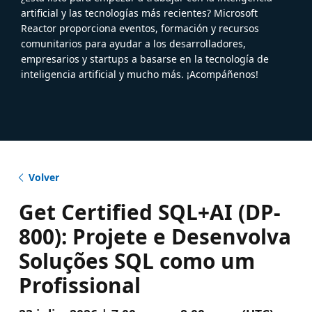
artificial y las tecnologías más recientes? Microsoft
Reactor proporciona eventos, formación y recursos
comunitarios para ayudar a los desarrolladores,
empresarios y startups a basarse en la tecnología de
inteligencia artificial y mucho más. ¡Acompáñenos!
Volver
Get Certified SQL+AI (DP-
800): Projete e Desenvolva
Soluções SQL como um
Profissional