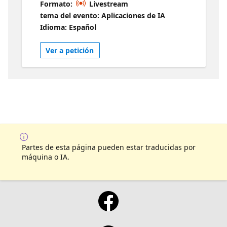
Formato:
Livestream
mitigar riesgos y garantizar un uso
tema del evento: Aplicaciones de IA
responsable.
Idioma: Español
Ver a petición
Partes de esta página pueden estar traducidas por
máquina o IA.