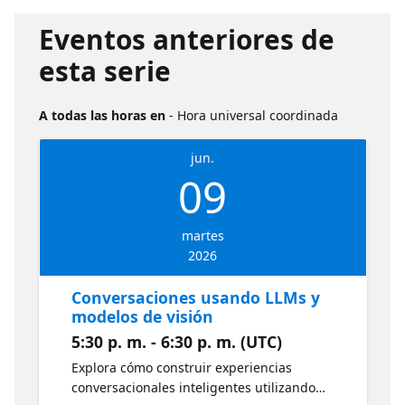
Eventos anteriores de
esta serie
A todas las horas en
- Hora universal coordinada
jun.
09
martes
2026
Conversaciones usando LLMs y
modelos de visión
5:30 p. m. - 6:30 p. m. (UTC)
Explora cómo construir experiencias
conversacionales inteligentes utilizando