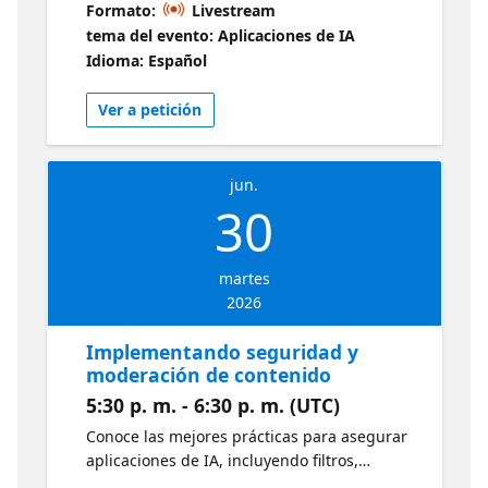
Formato:
Livestream
consultar APIs y ampliar las capacidades de
tema del evento: Aplicaciones de IA
tus aplicaciones.
Idioma: Español
Ver a petición
jun.
30
martes
2026
Implementando seguridad y
moderación de contenido
5:30 p. m. - 6:30 p. m. (UTC)
Conoce las mejores prácticas para asegurar
aplicaciones de IA, incluyendo filtros,
moderación de contenido y estrategias para