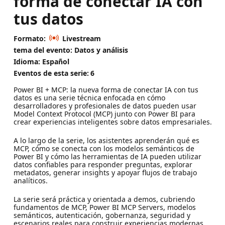
forma de conectar IA con
tus datos
Formato:
Livestream
tema del evento: Datos y análisis
Idioma: Español
Eventos de esta serie:
6
Power BI + MCP: la nueva forma de conectar IA con tus
datos es una serie técnica enfocada en cómo
desarrolladores y profesionales de datos pueden usar
Model Context Protocol (MCP) junto con Power BI para
crear experiencias inteligentes sobre datos empresariales.
A lo largo de la serie, los asistentes aprenderán qué es
MCP, cómo se conecta con los modelos semánticos de
Power BI y cómo las herramientas de IA pueden utilizar
datos confiables para responder preguntas, explorar
metadatos, generar insights y apoyar flujos de trabajo
analíticos.
La serie será práctica y orientada a demos, cubriendo
fundamentos de MCP, Power BI MCP Servers, modelos
semánticos, autenticación, gobernanza, seguridad y
escenarios reales para construir experiencias modernas