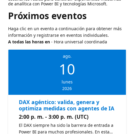
de analítica con Power BI y tecnologías Microsoft.
Próximos eventos
Haga clic en un evento a continuación para obtener más
información y registrarse en eventos individuales.
A todas las horas en
- Hora universal coordinada
ago.
10
lunes
2026
DAX agéntico: valida, genera y
optimiza medidas con agentes de IA
2:00 p. m. - 3:00 p. m. (UTC)
El DAX siempre ha sido la barrera de entrada a
Power BI para muchos profesionales. En esta