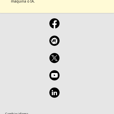
e como usar tantos os modelos de
máquina o IA.
inteligência artificial tradicionais como os
generativos.
Cambiar idioma