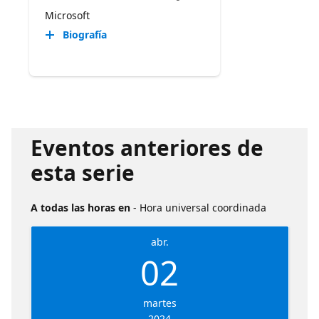
Microsoft
Biografía
Eventos anteriores de
esta serie
A todas las horas en
- Hora universal coordinada
abr.
02
martes
2024