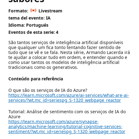
Formato:
Livestream
tema del evento: IA
Idioma: Portugués
Eventos de esta serie:
4
São tantos serviços de inteligência artificial disponíveis
que qualquer um fica tonto tentando fazer sentido de
tudo que se vê e se fala. Nesta série, Armando Lacerda irá
te ajudar a colocar tudo em ordem, e entender quando e
como usar tantos os modelos de inteligência artificial
tradicionais como os generativos.
Conteúdo para referência
O que são os serviços de IA do Azure?
https://learn.microsoft.com/azure/ai-services/what-are-ai-
services/?wt.mc_id=seriespg_S-1320_webpage_reactor
Tutorial: Análise de sentimento com os serviços de IA do
Azure
https://learn.microsoft.com/azure/synapse-
analytics/machine-learning/tutorial-cognitive-services-
sentiment/?wt.mc_id=seriespg_S-1320_webpage_reactor