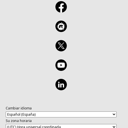
geral prática e de alto nível da tecnologia da
Microsoft e validam seu conhecimento
atualizado sobre os tópicos.
Cambiar idioma
Su zona horaria