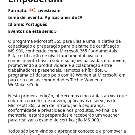
Formato:
Livestream
tema del evento: Aplicaciones de IA
Idioma: Portugués
Eventos de esta serie:
5
O programa Microsoft 365 para Elas é uma iniciativa de
capacitação e preparação para o exame de certificação
MS-900, conhecido como Microsoft 365 Fundamentals.
Esta certificação de nível fundamental avalia o
conhecimento básico sobre soluções baseadas em nuvem,
promovendo a produtividade e a colaboração entre
trabalhadores presenciais, remotos e híbridos. O
programa é liderado pelo comitê Women at Microsoft, em
parceria com as comunidades Techie Women e
WoMakersCode.
Nesta primeira edição, oferecemos cinco aulas ao vivo que
cobrem conceitos de nuvem, aplicativos e serviços do
Microsoft 365, além de introdução à segurança,
conformidade e privacidade nos produtos. Ao final da
mentoria, estarão preparadas e receberão um voucher
para realizar o exame de certificação MS-900.
Todos são bem-vindos a aprender conosco e a promover a