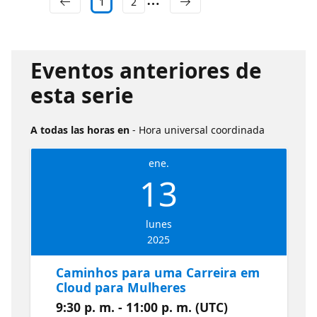
1
2
Eventos anteriores de
esta serie
A todas las horas en
- Hora universal coordinada
ene.
13
lunes
2025
Caminhos para uma Carreira em
Cloud para Mulheres
9:30 p. m. - 11:00 p. m. (UTC)