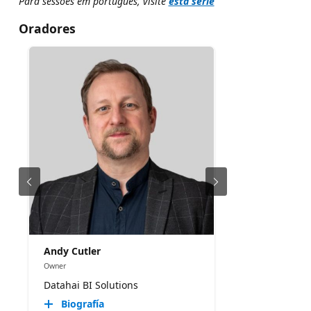
Para sessões em português, visite
esta série
Oradores
Andy Cutler
Owner
Datahai BI Solutions
Biografía