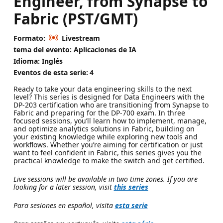
Engineer, from Synapse to
Fabric (PST/GMT)
Formato:
Livestream
tema del evento: Aplicaciones de IA
Idioma: Inglés
Eventos de esta serie:
4
Ready to take your data engineering skills to the next
level? This series is designed for Data Engineers with the
DP-203 certification who are transitioning from Synapse to
Fabric and preparing for the DP-700 exam. In three
focused sessions, you’ll learn how to implement, manage,
and optimize analytics solutions in Fabric, building on
your existing knowledge while exploring new tools and
workflows. Whether you’re aiming for certification or just
want to feel confident in Fabric, this series gives you the
practical knowledge to make the switch and get certified.
Live sessions will be available in two time zones. If you are
looking for a later session, visit
this series
Para sesiones en español, visita
esta serie