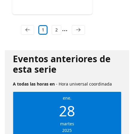
1
2
Eventos anteriores de
esta serie
A todas las horas en
- Hora universal coordinada
ene.
28
martes
2025