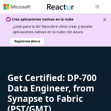
Navegación
Crea aplicaciones nativas en la nube
¿Listo para la IA? Descubre cómo crear y escalar
aplicaciones nativas en la nube con Azure.
Regístrese ahora
Get Certified: DP-700
Data Engineer, from
Synapse to Fabric
(PST/GMT)