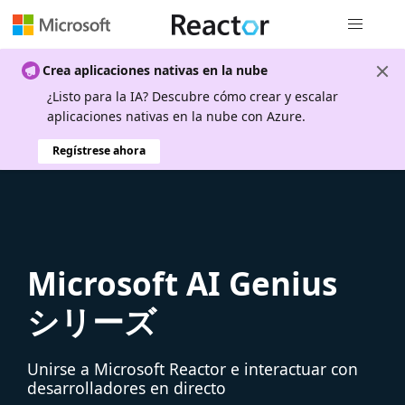
Navegación
Crea aplicaciones nativas en la nube
¿Listo para la IA? Descubre cómo crear y escalar
aplicaciones nativas en la nube con Azure.
Regístrese ahora
Microsoft AI Genius
シリーズ
Unirse a Microsoft Reactor e interactuar con
desarrolladores en directo