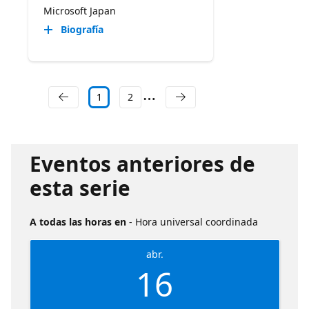
Microsoft Japan
Biografía
1
2
Eventos anteriores de
esta serie
A todas las horas en
- Hora universal coordinada
abr.
16