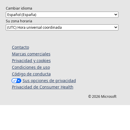
万が一、不審な行動や迷惑行為を見かけた場
Cambiar idioma
合、または懸念がある場合は、Microsoft Runs
on Trustのウェブサイトからご報告ください。
Su zona horaria
なお、Microsoftは、必要に応じて、Reactorイ
ベントへの参加をお断りする、または途中で退
場いただく権利を有します。
Contacto
Marcas comerciales
Privacidad y cookies
Condiciones de uso
Código de conducta
Sus opciones de privacidad
Privacidad de Consumer Health
© 2026 Microsoft