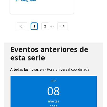
1
2
Eventos anteriores de
esta serie
A todas las horas en
- Hora universal coordinada
abr.
08
martes
2025