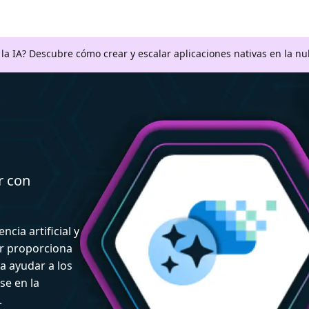
a la IA? Descubre cómo crear y escalar aplicaciones nativas en la n
r con
ncia artificial y
or proporciona
a ayudar a los
se en la
.