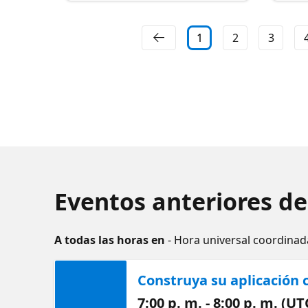
1
2
3
Eventos anteriores de
A todas las horas en
- Hora universal coordinad
Construya su aplicación 
7:00 p. m. - 8:00 p. m. (UT