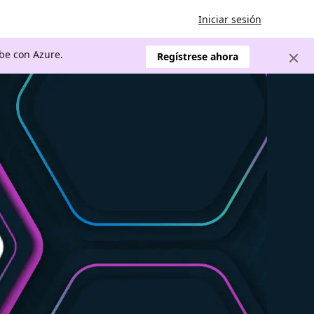
Iniciar sesión
ube con Azure.
Regístrese ahora