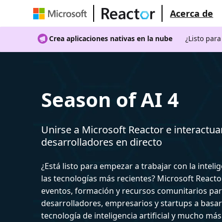
Acerca de
Crea aplicaciones nativas en la nube
¿Listo par
Season of AI 4
Unirse a Microsoft Reactor e interactua
desarrolladores en directo
¿Está listo para empezar a trabajar con la intelige
las tecnologías más recientes? Microsoft React
eventos, formación y recursos comunitarios par
desarrolladores, empresarios y startups a basar
tecnología de inteligencia artificial y mucho más