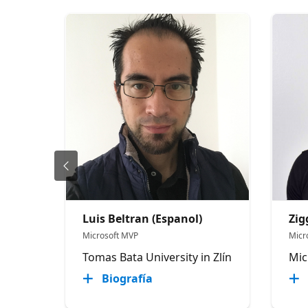
Luis Beltran (Espanol)
Zig
Microsoft MVP
Micr
Tomas Bata University in Zlín
Mic
Biografía