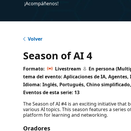
¡Acompáñenos!
Volver
Season of AI 4
Formato:
Livestream
En persona (Multip
tema del evento: Aplicaciones de IA, Agentes, 
Idioma: Inglés, Portugués, Chino simplificado
Eventos de esta serie:
13
The Season of AI #4 is an exciting initiative th
various AI topics. This season features a series
platform for learning and networking.
Oradores