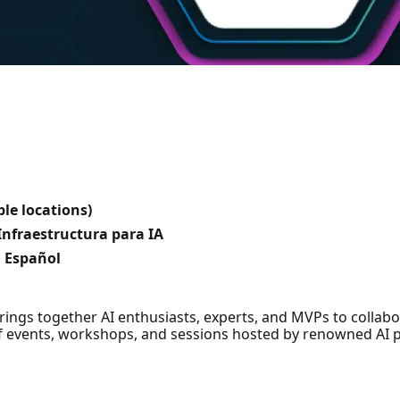
le locations)
Infraestructura para IA
, Español
at brings together AI enthusiasts, experts, and MVPs to coll
 of events, workshops, and sessions hosted by renowned AI p