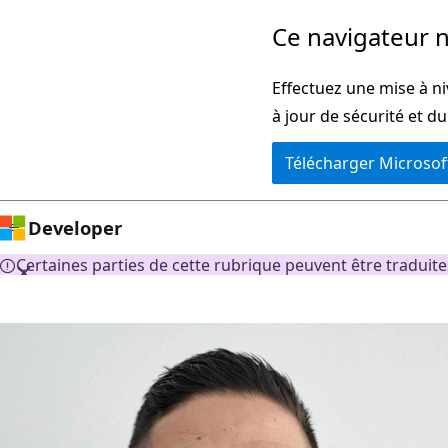
Passer
Ce navigateur n
directement
au
Effectuez une mise à ni
contenu
à jour de sécurité et d
principal
Télécharger Microsof
Developer
Certaines parties de cette rubrique peuvent être traduite