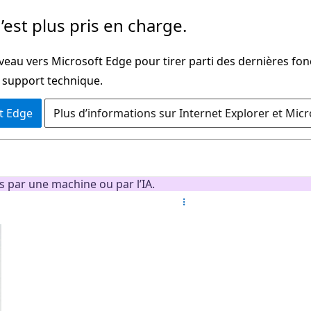
’est plus pris en charge.
veau vers Microsoft Edge pour tirer parti des dernières fon
u support technique.
t Edge
Plus d’informations sur Internet Explorer et Mic
s par une machine ou par l’IA.