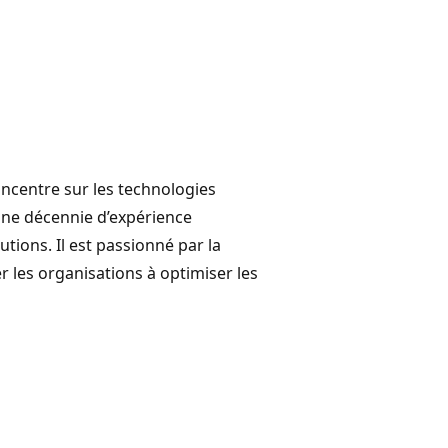
oncentre sur les technologies
’une décennie d’expérience
lutions. Il est passionné par la
 les organisations à optimiser les