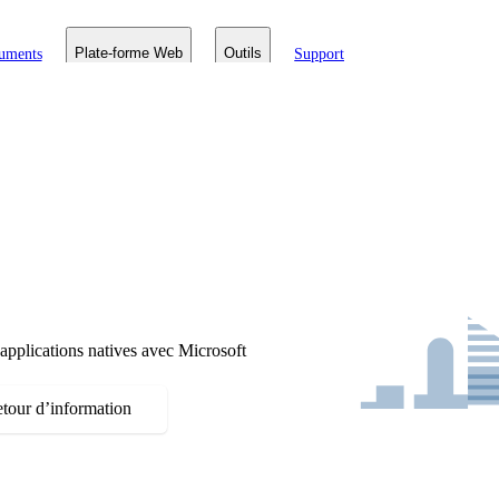
uments
Plate-forme Web
Outils
Support
pplications natives avec Microsoft
etour d’information