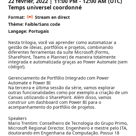
22 février, 2022 | 11:00 PM - 12:00 AM (UTC)
Temps universel coordonné
Format:
Stream en direct
Thème: Faible/Sans code
Langage: Portugais
Nesta trilogia, você vai aprender como automatizar a
gestão de ideias, portfólios e projetos, combinando
diferentes ferramentas da suíte Microsoft (Forms,
SharePoint, Teams e Planner) de maneira totalmente
integrada e automatizada graças ao Power Automate (sem
código!).
Gerenciamento de Portfólio Integrado com Power
Automate e Power BI
Na terceira e última sessão da série, vamos explorar
outras funcionalidades como por exemplo a criação de um
Canvas utilizando o SharePoint. Além disso, vamos
construir um dashboard com Power BI para o
acompanhamento do portfólio de projetos.
Speakers
Mario Trentim: Conselheiro de Tecnologia do Grupo Primo,
Microsoft Regional Director. Engenheiro e mestre pelo ITA,
doutorando em Engenharia da Computação. Possui 18