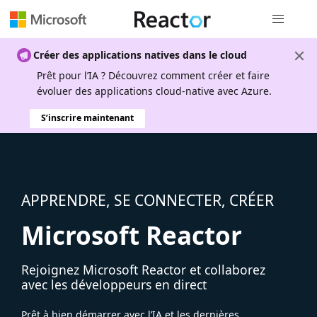
Navigation
Créer des applications natives dans le cloud
Prêt pour l’IA ? Découvrez comment créer et faire
évoluer des applications cloud-native avec Azure.
S’inscrire maintenant
APPRENDRE, SE CONNECTER, CRÉER
Microsoft Reactor
Rejoignez Microsoft Reactor et collaborez
avec les développeurs en direct
Prêt à bien démarrer avec l’IA et les dernières