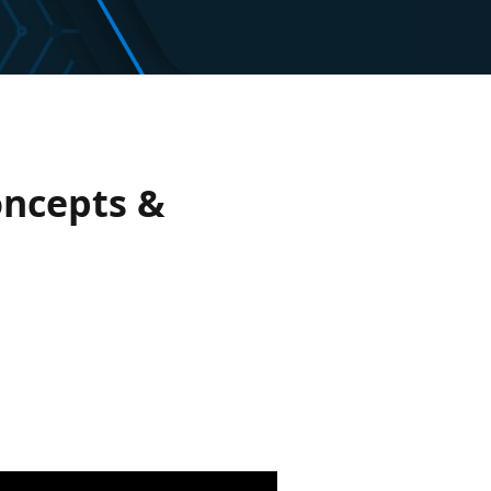
oncepts &