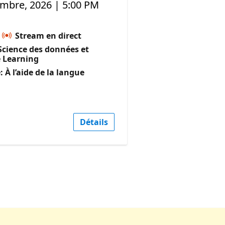
embre, 2026 | 5:00 PM
Stream en direct
cience des données et
 Learning
 À l’aide de la langue
Détails