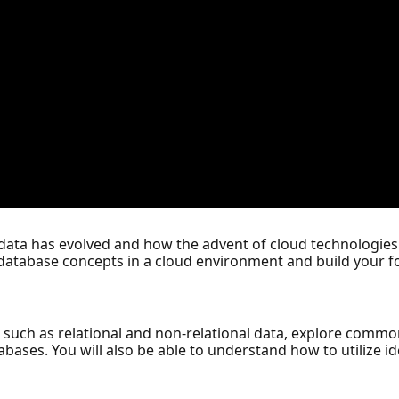
f data has evolved and how the advent of cloud technologies
f database concepts in a cloud environment and build your 
s such as relational and non-relational data, explore commo
abases. You will also be able to understand how to utilize id