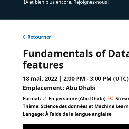
IA et bien plus encore. Rejoignez-nous !
Retourner
Fundamentals of Data
features
18 mai, 2022 | 2:00 PM - 3:00 PM (UT
Emplacement:
Abu Dhabi
Format:
En personne (Abu Dhabi)
Strea
Thème: Science des données et Machine Learn
Langage: À l’aide de la langue anglaise