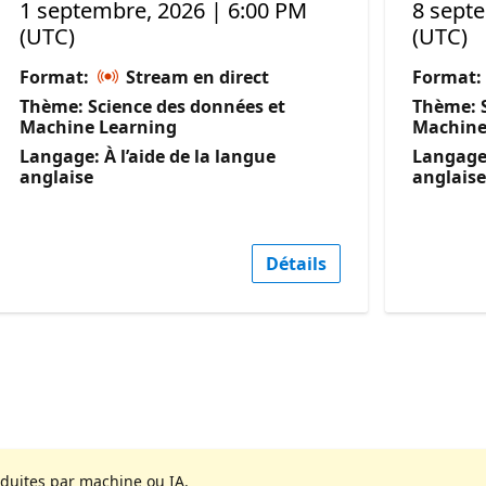
1 septembre, 2026 | 6:00 PM
8 sept
(UTC)
(UTC)
Format:
Stream en direct
Format:
Thème: Science des données et
Thème: S
Machine Learning
Machine
Langage: À l’aide de la langue
Langage:
anglaise
anglaise
Détails
aduites par machine ou IA.