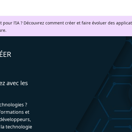
t pour l’IA ? Découvrez comment créer et faire évoluer des applica
ure.
ÉER
ez avec les
echnologies ?
formations et
développeurs,
 la technologie