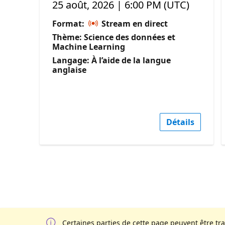
25 août, 2026 | 6:00 PM (UTC)
Format:
Stream en direct
Thème: Science des données et
Machine Learning
Langage: À l’aide de la langue
anglaise
Détails
Certaines parties de cette page peuvent être tr