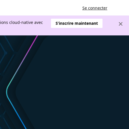
Se connecter
tions cloud-native avec
S’inscrire maintenant