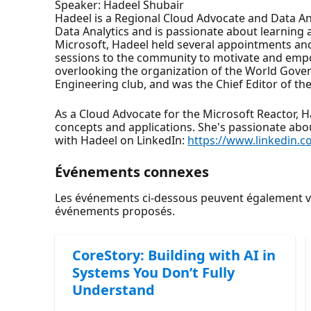
Speaker: Hadeel Shubair
Hadeel is a Regional Cloud Advocate and Data Ana
Data Analytics and is passionate about learning 
Microsoft, Hadeel held several appointments an
sessions to the community to motivate and empo
overlooking the organization of the World Gover
Engineering club, and was the Chief Editor of th
As a Cloud Advocate for the Microsoft Reactor, H
concepts and applications. She's passionate ab
with Hadeel on LinkedIn:
https://www.linkedin.
Événements connexes
Les événements ci-dessous peuvent également vou
événements proposés.
CoreStory: Building with AI in
Systems You Don’t Fully
Understand