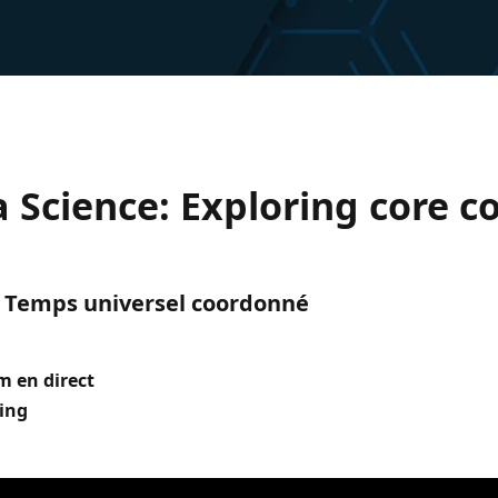
 Science: Exploring core c
C) Temps universel coordonné
m en direct
ing