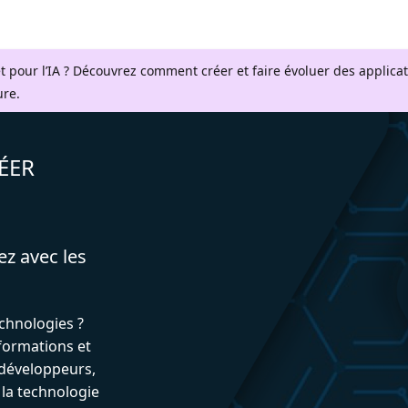
t pour l’IA ? Découvrez comment créer et faire évoluer des applica
ure.
ÉER
ez avec les
echnologies ?
formations et
développeurs,
 la technologie