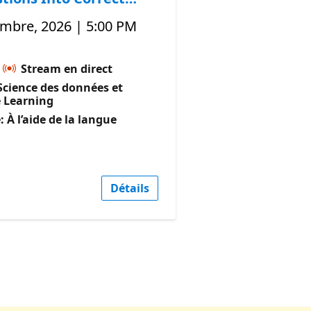
embre, 2026 | 5:00 PM
Stream en direct
cience des données et
 Learning
 À l’aide de la langue
Détails