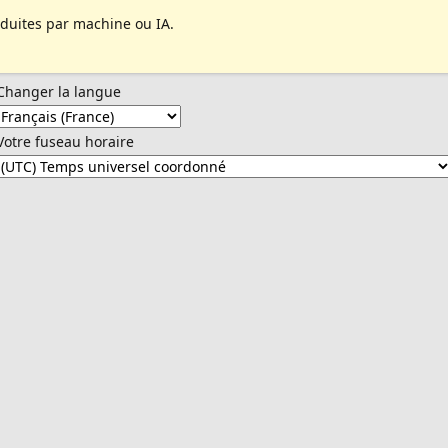
aduites par machine ou IA.
Changer la langue
Votre fuseau horaire