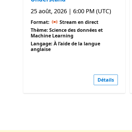
25 août, 2026 | 6:00 PM (UTC)
Format:
Stream en direct
Thème: Science des données et
Machine Learning
Langage: À l’aide de la langue
anglaise
Détails