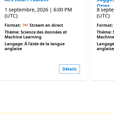
Ones
1 septembre, 2026 | 6:00 PM
8 sept
(UTC)
(UTC)
Format:
Stream en direct
Format:
Thème: Science des données et
Thème: S
Machine Learning
Machine
Langage: À l’aide de la langue
Langage:
anglaise
anglaise
Détails