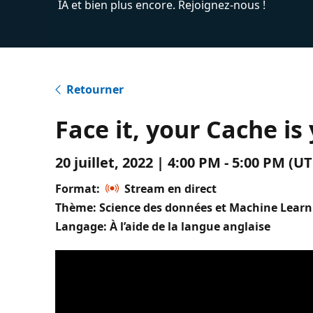
IA et bien plus encore. Rejoignez-nous !
Retourner
Face it, your Cache is
20 juillet, 2022 | 4:00 PM - 5:00 PM 
Format:
Stream en direct
Thème: Science des données et Machine Learn
Langage: À l’aide de la langue anglaise