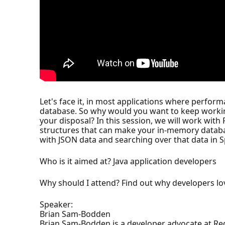
Let's face it, in most applications where perfor
database. So why would you want to keep working
your disposal? In this session, we will work with
structures that can make your in-memory database 
with JSON data and searching over that data in Sp
Who is it aimed at? Java application developers
Why should I attend? Find out why developers lo
Speaker:
Brian Sam-Bodden
Brian Sam-Bodden is a developer advocate at Red