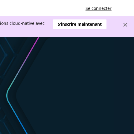
Se connecter
tions cloud-native avec
S’inscrire maintenant