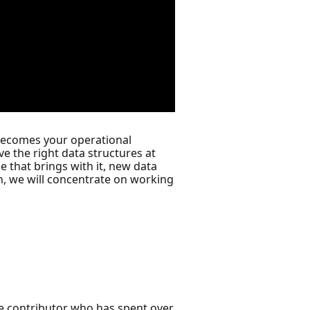
y becomes your operational
 the right data structures at
e that brings with it, new data
on, we will concentrate on working
ce contributor who has spent over