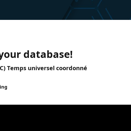
 your database!
(UTC) Temps universel coordonné
ing