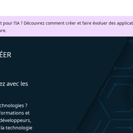
t pour l’IA ? Découvrez comment créer et faire évoluer des applica
ure.
ÉER
ez avec les
echnologies ?
formations et
développeurs,
 la technologie