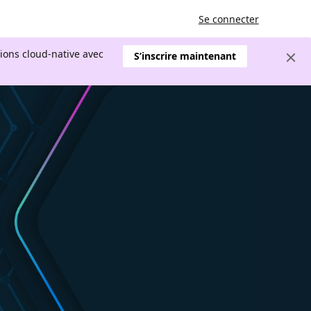
Se connecter
tions cloud-native avec
S’inscrire maintenant