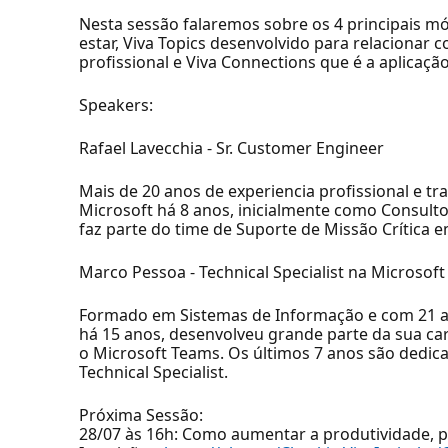
Nesta sessão falaremos sobre os 4 principais mó
estar, Viva Topics desenvolvido para relacionar
profissional e Viva Connections que é a aplicaçã
Speakers:
Rafael Lavecchia - Sr. Customer Engineer
Mais de 20 anos de experiencia profissional e 
Microsoft há 8 anos, inicialmente como Consult
faz parte do time de Suporte de Missão Crítica 
Marco Pessoa - Technical Specialist na Microsoft
Formado em Sistemas de Informação e com 21 ano
há 15 anos, desenvolveu grande parte da sua ca
o Microsoft Teams. Os últimos 7 anos são dedi
Technical Specialist.
Próxima Sessão:
28/07 às 16h: Como aumentar a produtividade, p