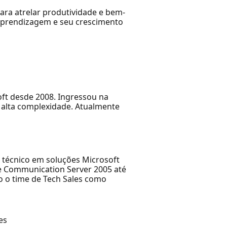
para atrelar produtividade e bem-
a aprendizagem e seu crescimento
oft desde 2008. Ingressou na
 alta complexidade. Atualmente
 técnico em soluções Microsoft
ce Communication Server 2005 até
o o time de Tech Sales como
es