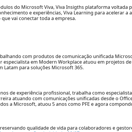
dulos do Microsoft Viva, Viva Insigths plataforma voltada 
 conhecimento e experiências, Viva Learning para acelerar 
o que vai conectar toda a empresa.
trabalhando com produtos de comunicação unificada Micros
or especialista em Modern Workplace atuou em projetos de
em Latam para soluções Microsoft 365.
s de experiência profissional, trabalha como especialista
rreira atuando com comunicações unificadas desde o Offi
cados a Microsoft, atuou 5 anos como PFE e agora compond
reservando qualidade de vida para colaboradores e gestor