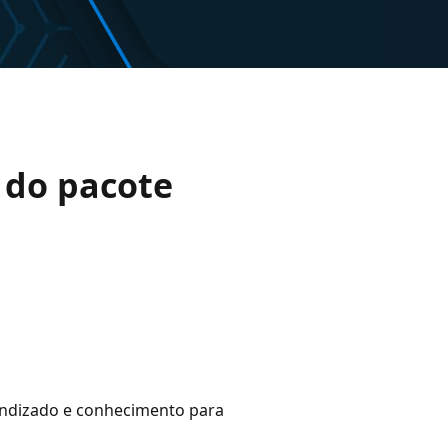
s do pacote
rendizado e conhecimento para