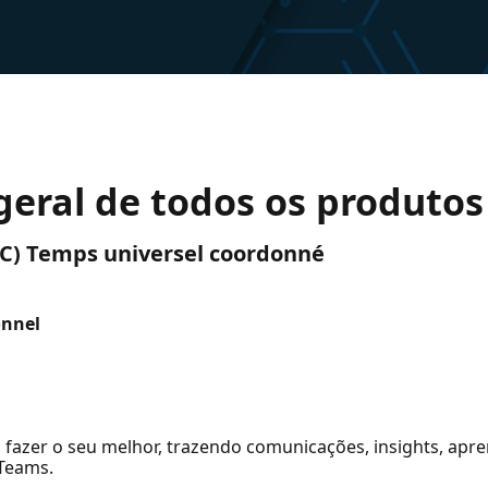
 geral de todos os produto
(UTC) Temps universel coordonné
onnel
a fazer o seu melhor, trazendo comunicações, insights, ap
 Teams.