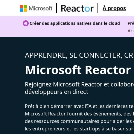
À propos
Créer des applications natives dans le cloud
Prê
Az
APPRENDRE, SE CONNECTER, CR
Microsoft Reactor
Rejoignez Microsoft Reactor et collabor
développeurs en direct
Prêt à bien démarrer avec l’IA et les dernières t
Microsoft Reactor fournit des événements, des 
des ressources communautaires pour aider les 
les entrepreneurs et les start-ups à se baser sur