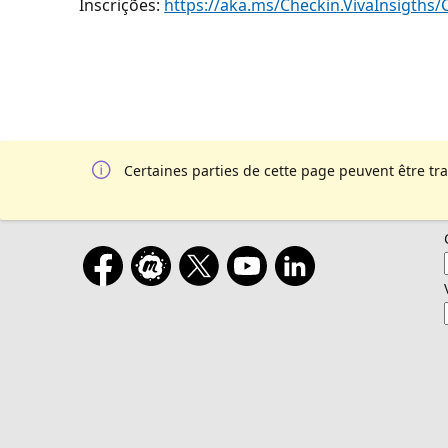
Inscrições:
https://aka.ms/Checkin.VivaInsigth
Certaines parties de cette page peuvent être tr