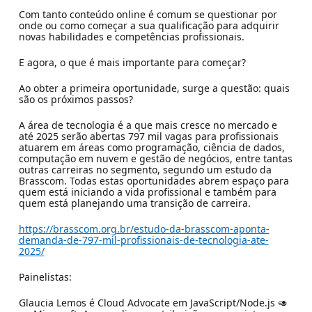
Com tanto conteúdo online é comum se questionar por
onde ou como começar a sua qualificação para adquirir
novas habilidades e competências profissionais.
E agora, o que é mais importante para começar?
Ao obter a primeira oportunidade, surge a questão: quais
são os próximos passos?
A área de tecnologia é a que mais cresce no mercado e
até 2025 serão abertas 797 mil vagas para profissionais
atuarem em áreas como programação, ciência de dados,
computação em nuvem e gestão de negócios, entre tantas
outras carreiras no segmento, segundo um estudo da
Brasscom. Todas estas oportunidades abrem espaço para
quem está iniciando a vida profissional e também para
quem está planejando uma transição de carreira.
https://brasscom.org.br/estudo-da-brasscom-aponta-
demanda-de-797-mil-profissionais-de-tecnologia-ate-
2025/
Painelistas:
Glaucia Lemos é Cloud Advocate em JavaScript/Node.js 🥑