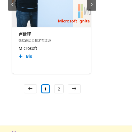
卢建晖
微软高级云技术布道师
Microsoft
Bio
1
2