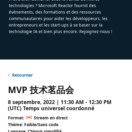
technologies ? Microsoft Reactor fournit des
événements, des formations et des ressources
communautaires pour aider les développeurs, les
entrepreneurs et les start-ups à se baser sur la
technologie IA et bien plus encore. Rejoignez-nous !
Retourner
MVP 技术茗品会
8 septembre, 2022 | 11:30 AM - 12:30 PM
(UTC) Temps universel coordonné
Format:
Stream en direct
Thème: Faible/Sans code
Langage: Chinois simplifié