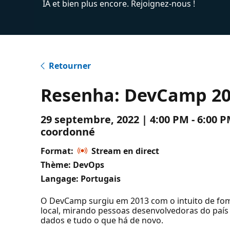
IA et bien plus encore. Rejoignez-nous !
Retourner
Resenha: DevCamp 2
29 septembre, 2022 | 4:00 PM - 6:00 
coordonné
Format:
Stream en direct
Thème: DevOps
Langage: Portugais
O DevCamp surgiu em 2013 com o intuito de fo
local, mirando pessoas desenvolvedoras do país i
dados e tudo o que há de novo.