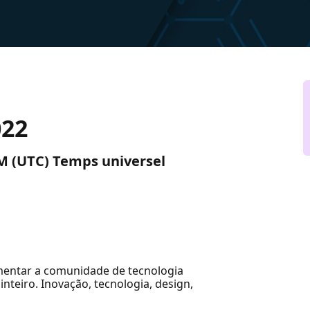
022
PM (UTC) Temps universel
mentar a comunidade de tecnologia
nteiro. Inovação, tecnologia, design,