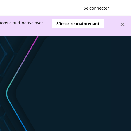
Se connecter
tions cloud-native avec
S’inscrire maintenant