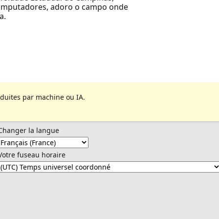
omputadores, adoro o campo onde
a.
aduites par machine ou IA.
Changer la langue
Votre fuseau horaire