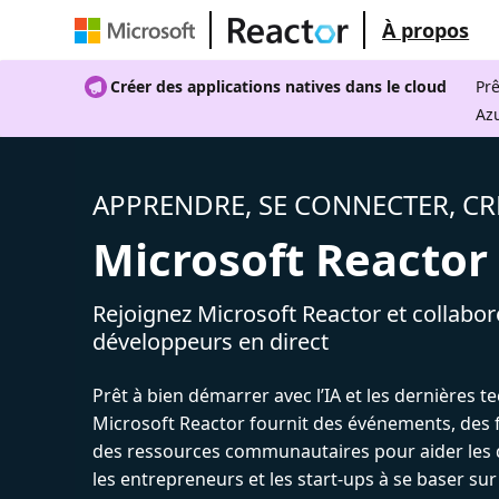
À propos
Créer des applications natives dans le cloud
Prê
Az
APPRENDRE, SE CONNECTER, CR
Microsoft Reactor
Rejoignez Microsoft Reactor et collabor
développeurs en direct
Prêt à bien démarrer avec l’IA et les dernières t
Microsoft Reactor fournit des événements, des 
des ressources communautaires pour aider les 
les entrepreneurs et les start-ups à se baser sur