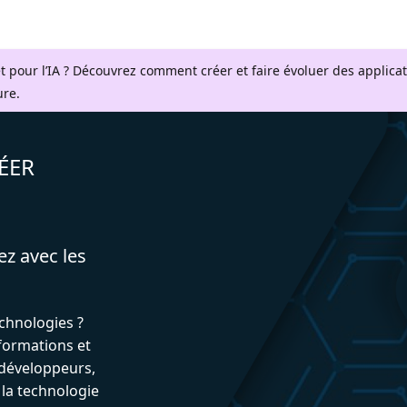
t pour l’IA ? Découvrez comment créer et faire évoluer des applica
ure.
ÉER
ez avec les
echnologies ?
formations et
développeurs,
 la technologie