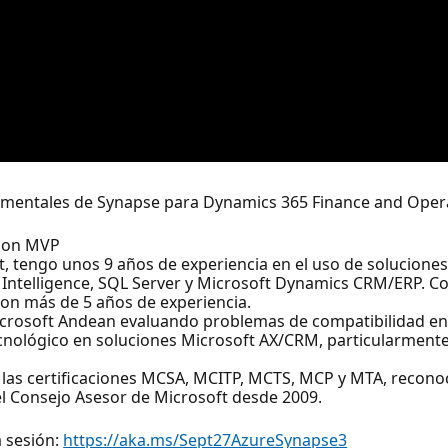
damentales de Synapse para Dynamics 365 Finance and Oper
tion MVP
, tengo unos 9 años de experiencia en el uso de soluciones
 Intelligence, SQL Server y Microsoft Dynamics CRM/ERP. Con
con más de 5 años de experiencia.
crosoft Andean evaluando problemas de compatibilidad en 
cnológico en soluciones Microsoft AX/CRM, particularmente
 las certificaciones MCSA, MCITP, MCTS, MCP y MTA, recono
l Consejo Asesor de Microsoft desde 2009.
a sesión:
https://aka.ms/Sept27AzureSynapse3