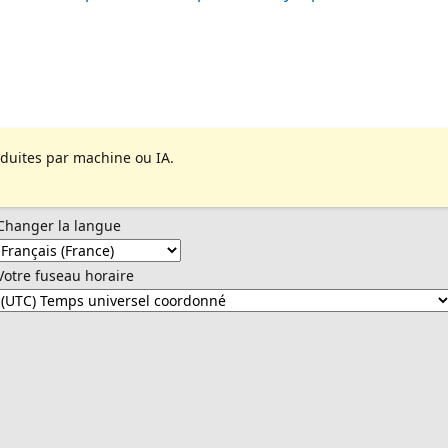
aduites par machine ou IA.
Changer la langue
Votre fuseau horaire