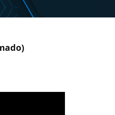
amado)