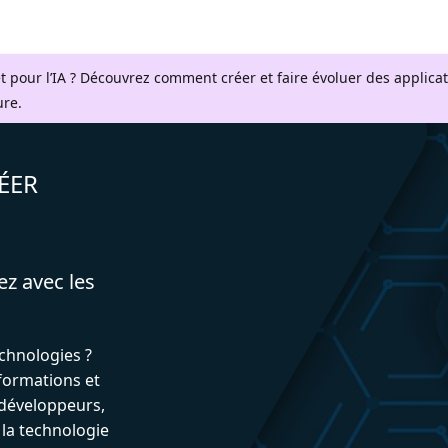
t pour l’IA ? Découvrez comment créer et faire évoluer des applica
ure.
ÉER
ez avec les
echnologies ?
formations et
développeurs,
 la technologie