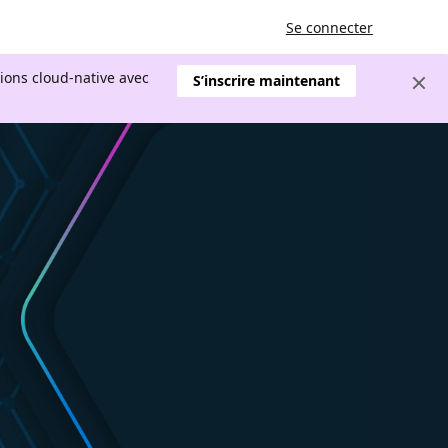
Se connecter
tions cloud-native avec
S’inscrire maintenant