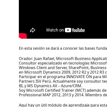
En esta sesión se dará a conocer las bases fun
Orador: Juan Rafael, Microsoft Business Applica
Consultor especializado en tecnologías Microsoft
Windows Client and Server, SharePoint, Business
en Microsoft Dynamics 2009, 2012 R2 y 2012 R3 
Participar en el programa INNOVATE ON para Mi
Partners ISV Perú. Actualmente soy consultor te
BI, y MS Dynamics AX – Azure/CRM.
Soy Microsoft Certified Trainer (MCT) además de
Professional MAP 2012, 2013 y 2014. Miembro de
Aquí hay un útil módulo de aprendizaje para est