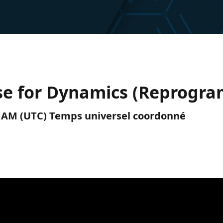
se for Dynamics (Reprogr
00 AM (UTC) Temps universel coordonné