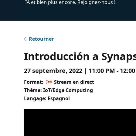
IA et bien plus encore. Rejoignez-nous !
Retourner
Introducción a Synap
27 septembre, 2022 | 11:00 PM - 12:
Format:
Stream en direct
Thème: IoT/Edge Computing
Langage: Espagnol