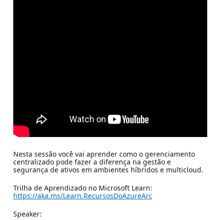
Nesta sessão você vai aprender como o gerenciamento
centralizado pode fazer a diferença na gestão e
segurança de ativos em ambientes híbridos e multicloud.
Trilha de Aprendizado no Microsoft Learn:
https://aka.ms/Learn.RecursosDoAzureArc
Speaker: