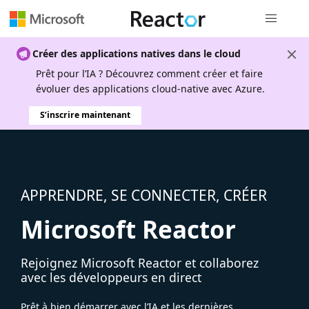
Navigation
Créer des applications natives dans le cloud
Prêt pour l’IA ? Découvrez comment créer et faire
évoluer des applications cloud-native avec Azure.
S’inscrire maintenant
APPRENDRE, SE CONNECTER, CRÉER
Microsoft Reactor
Rejoignez Microsoft Reactor et collaborez
avec les développeurs en direct
Prêt à bien démarrer avec l’IA et les dernières